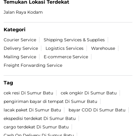
Temukan Lokasi Terdekat
Jalan Raya Kodam
Kategori
Courier Service
Shipping Services & Supplies
Delivery Service
Logistics Services
Warehouse
Mailing Service
E-commerce Service
Freight Forwarding Service
Tag
cek resi Di Sumur Batu
cek ongkir Di Sumur Batu
pengiriman bayar di tempat Di Sumur Batu
lacak paket Di Sumur Batu
bayar COD Di Sumur Batu
ekspedisi terdekat Di Sumur Batu
cargo terdekat Di Sumur Batu
Cash On Delivery Di Sumur Batu