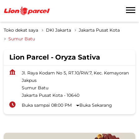
Toko dekat saya
DKI Jakarta
Jakarta Pusat Kota
Sumur Batu
Lion Parcel - Oryza Sativa
Jl. Raya Kodam No 5, RT.10/RW.7, Kec. Kemayoran
Jakpus
Sumur Batu
Jakarta Pusat Kota
-
10640
Buka sampai 08:00 PM
Buka Sekarang