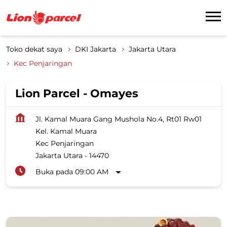
Toko dekat saya
DKI Jakarta
Jakarta Utara
Kec Penjaringan
Lion Parcel - Omayes
Jl. Kamal Muara Gang Mushola No.4, Rt01 Rw01
Kel. Kamal Muara
Kec Penjaringan
Jakarta Utara
-
14470
Buka pada 09:00 AM