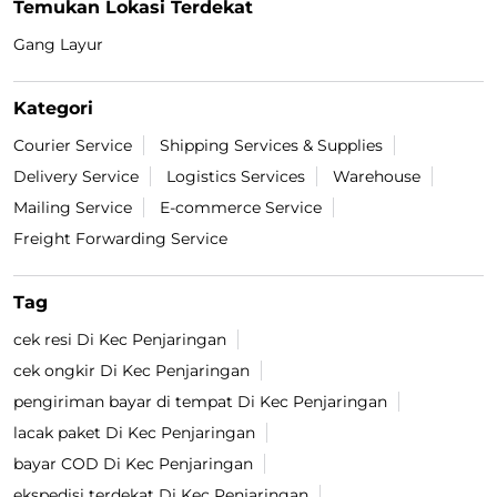
Temukan Lokasi Terdekat
Gang Layur
Kategori
Courier Service
Shipping Services & Supplies
Delivery Service
Logistics Services
Warehouse
Mailing Service
E-commerce Service
Freight Forwarding Service
Tag
cek resi Di Kec Penjaringan
cek ongkir Di Kec Penjaringan
pengiriman bayar di tempat Di Kec Penjaringan
lacak paket Di Kec Penjaringan
bayar COD Di Kec Penjaringan
ekspedisi terdekat Di Kec Penjaringan