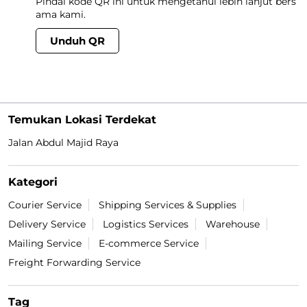
Pindai kode QR ini untuk mengetahui lebih lanjut bers
ama kami.
Unduh QR
Temukan Lokasi Terdekat
Jalan Abdul Majid Raya
Kategori
Courier Service
Shipping Services & Supplies
Delivery Service
Logistics Services
Warehouse
Mailing Service
E-commerce Service
Freight Forwarding Service
Tag