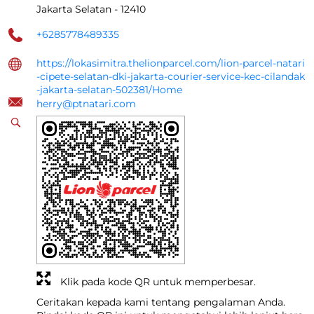
Jakarta Selatan
-
12410
+6285778489335
https://lokasimitra.thelionparcel.com/lion-parcel-natari
-cipete-selatan-dki-jakarta-courier-service-kec-cilandak
-jakarta-selatan-502381/Home
herry@ptnatari.com
Klik pada kode QR untuk memperbesar.
Ceritakan kepada kami tentang pengalaman Anda.