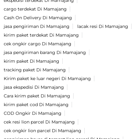
ekspedisi terdekat Di Mamajang
cargo terdekat Di Mamajang
Cash On Delivery Di Mamajang
jasa pengiriman Di Mamajang
lacak resi Di Mamajang
kirim paket terdekat Di Mamajang
cek ongkir cargo Di Mamajang
jasa pengiriman barang Di Mamajang
kirim paket Di Mamajang
tracking paket Di Mamajang
Kirim paket ke luar negeri Di Mamajang
jasa ekspedisi Di Mamajang
Cara kirim paket Di Mamajang
kirim paket cod Di Mamajang
COD Ongkir Di Mamajang
cek resi lion parcel Di Mamajang
cek ongkir lion parcel Di Mamajang