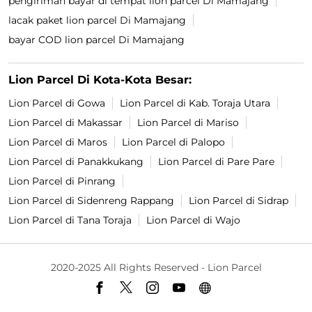
pengiriman bayar di tempat lion parcel Di Mamajang
lacak paket lion parcel Di Mamajang
bayar COD lion parcel Di Mamajang
Lion Parcel Di Kota-Kota Besar:
Lion Parcel di Gowa
Lion Parcel di Kab. Toraja Utara
Lion Parcel di Makassar
Lion Parcel di Mariso
Lion Parcel di Maros
Lion Parcel di Palopo
Lion Parcel di Panakkukang
Lion Parcel di Pare Pare
Lion Parcel di Pinrang
Lion Parcel di Sidenreng Rappang
Lion Parcel di Sidrap
Lion Parcel di Tana Toraja
Lion Parcel di Wajo
2020-2025 All Rights Reserved - Lion Parcel