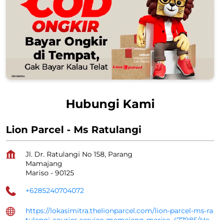
Hubungi Kami
Lion Parcel - Ms Ratulangi
Jl. Dr. Ratulangi No 158, Parang
Mamajang
Mariso
-
90125
+6285240704072
https://lokasimitra.thelionparcel.com/lion-parcel-ms-ra