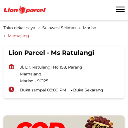
Toko dekat saya
Sulawesi Selatan
Mariso
Mamajang
Lion Parcel - Ms Ratulangi
Jl. Dr. Ratulangi No 158, Parang
Mamajang
Mariso
-
90125
Buka sampai 08:00 PM
Buka Sekarang