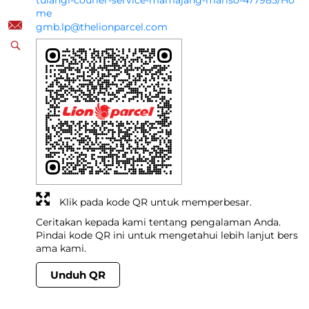
tulangi-courier-service-mamajang-mariso-477985/Ho
me
gmb.lp@thelionparcel.com
Klik pada kode QR untuk memperbesar.
Ceritakan kepada kami tentang pengalaman Anda.
Pindai kode QR ini untuk mengetahui lebih lanjut bers
ama kami.
Unduh QR