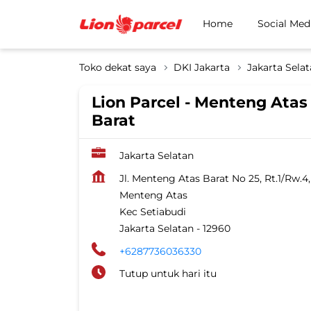
Home
Social Med
Toko dekat saya
DKI Jakarta
Jakarta Sela
Lion Parcel - Menteng Atas
Barat
Jakarta Selatan
Jl. Menteng Atas Barat No 25, Rt.1/Rw.4,
Menteng Atas
Kec Setiabudi
Jakarta Selatan
-
12960
+6287736036330
Tutup untuk hari itu