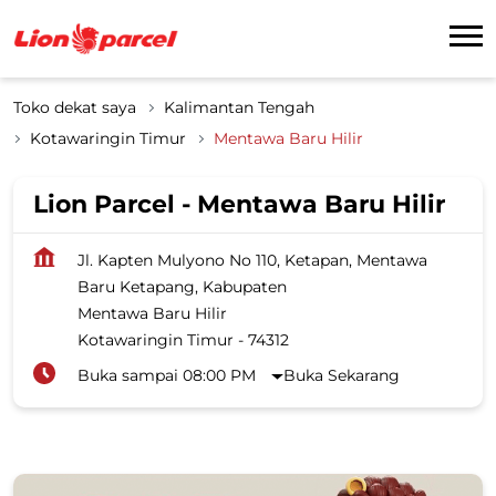
Toko dekat saya
Kalimantan Tengah
Kotawaringin Timur
Mentawa Baru Hilir
Lion Parcel - Mentawa Baru Hilir
Jl. Kapten Mulyono No 110, Ketapan, Mentawa
Baru Ketapang, Kabupaten
Mentawa Baru Hilir
Kotawaringin Timur
-
74312
Buka sampai 08:00 PM
Buka Sekarang