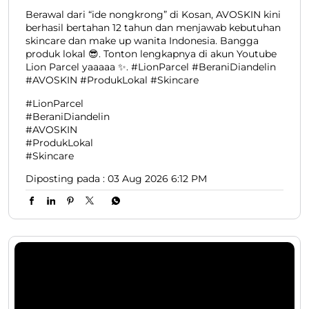
#ProdukLokal
#Skincare
Diposting pada :
03 Aug 2026 6:12 PM