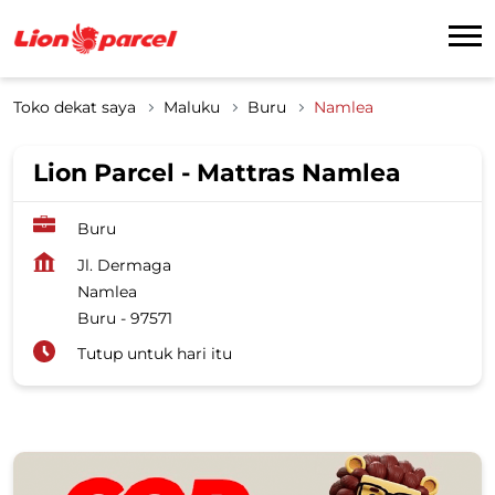
Toko dekat saya
Maluku
Buru
Namlea
Lion Parcel - Mattras Namlea
Buru
Jl. Dermaga
Namlea
Buru
-
97571
Tutup untuk hari itu