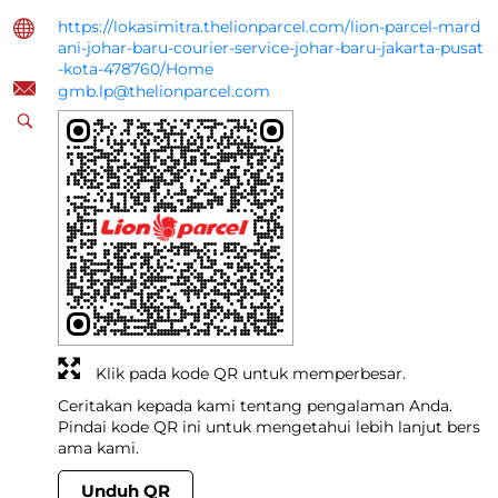
https://lokasimitra.thelionparcel.com/lion-parcel-mard
ani-johar-baru-courier-service-johar-baru-jakarta-pusat
-kota-478760/Home
gmb.lp@thelionparcel.com
Klik pada kode QR untuk memperbesar.
Ceritakan kepada kami tentang pengalaman Anda.
Pindai kode QR ini untuk mengetahui lebih lanjut bers
ama kami.
Unduh QR