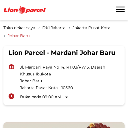
Toko dekat saya
DKI Jakarta
Jakarta Pusat Kota
Johar Baru
Lion Parcel - Mardani Johar Baru
Jl. Mardani Raya No 14, RT.03/RW.5, Daerah
Khusus Ibukota
Johar Baru
Jakarta Pusat Kota
-
10560
Buka pada 09:00 AM