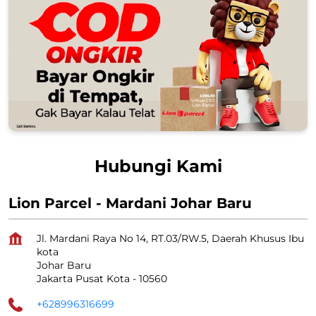
Hubungi Kami
Lion Parcel - Mardani Johar Baru
Jl. Mardani Raya No 14, RT.03/RW.5, Daerah Khusus Ibu
kota
Johar Baru
Jakarta Pusat Kota
-
10560
+628996316699