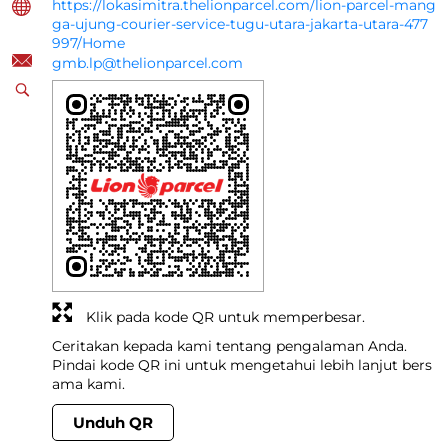
https://lokasimitra.thelionparcel.com/lion-parcel-mang
ga-ujung-courier-service-tugu-utara-jakarta-utara-477
997/Home
gmb.lp@thelionparcel.com
Klik pada kode QR untuk memperbesar.
Ceritakan kepada kami tentang pengalaman Anda.
Pindai kode QR ini untuk mengetahui lebih lanjut bers
ama kami.
Unduh QR