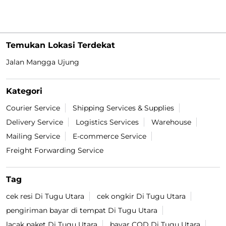
Temukan Lokasi Terdekat
Jalan Mangga Ujung
Kategori
Courier Service
Shipping Services & Supplies
Delivery Service
Logistics Services
Warehouse
Mailing Service
E-commerce Service
Freight Forwarding Service
Tag
cek resi Di Tugu Utara
cek ongkir Di Tugu Utara
pengiriman bayar di tempat Di Tugu Utara
lacak paket Di Tugu Utara
bayar COD Di Tugu Utara