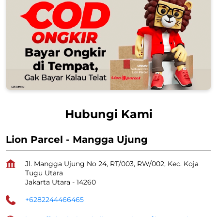
Hubungi Kami
Lion Parcel - Mangga Ujung
Jl. Mangga Ujung No 24, RT/003, RW/002, Kec. Koja
Tugu Utara
Jakarta Utara
-
14260
+6282244466465