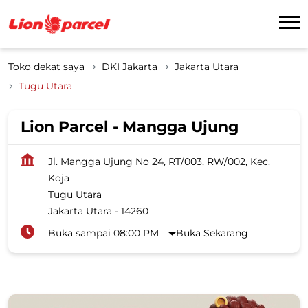
Toko dekat saya
DKI Jakarta
Jakarta Utara
Tugu Utara
Lion Parcel - Mangga Ujung
Jl. Mangga Ujung No 24, RT/003, RW/002, Kec.
Koja
Tugu Utara
Jakarta Utara
-
14260
Buka sampai 08:00 PM
Buka Sekarang