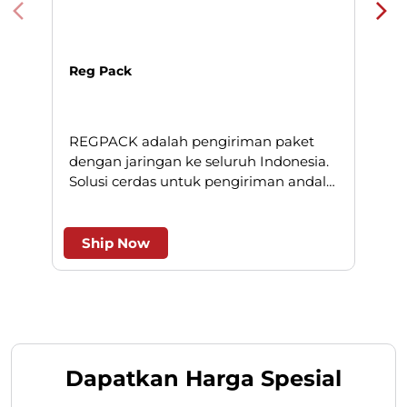
dan efesien.
Ship Now
Dapatkan Harga Spesial
Isi formulir di bawah ini