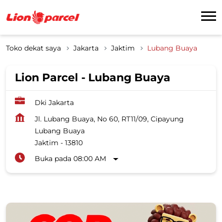
Toko dekat saya
Jakarta
Jaktim
Lubang Buaya
Lion Parcel - Lubang Buaya
Dki Jakarta
Jl. Lubang Buaya, No 60, RT11/09, Cipayung
Lubang Buaya
Jaktim
-
13810
Buka pada 08:00 AM