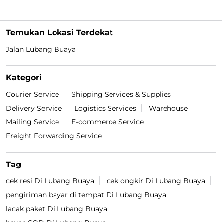
Diposting pada :
27 Jul 2026 9:40 AM
Temukan Lokasi Terdekat
Jalan Lubang Buaya
Kategori
Courier Service
Shipping Services & Supplies
Delivery Service
Logistics Services
Warehouse
Mailing Service
E-commerce Service
Freight Forwarding Service
Tag