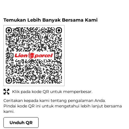
Klik pada kode QR untuk memperbesar.
Ceritakan kepada kami tentang pengalaman Anda.
Pindai kode QR ini untuk mengetahui lebih lanjut bersama
kami.
Unduh QR
Jam Kerja
Senin
08:00 AM - 09:00 PM
Selasa
08:00 AM - 09:00 PM
Rabu
08:00 AM - 09:00 PM
Kamis
08:00 AM - 09:00 PM
Jumat
08:00 AM - 09:00 PM