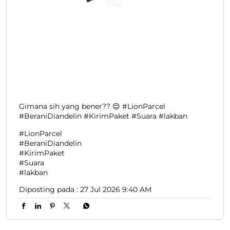
Gimana sih yang bener?? 😌 #LionParcel
#BeraniDiandelin #KirimPaket #Suara #lakban
#LionParcel
#BeraniDiandelin
#KirimPaket
#Suara
#lakban