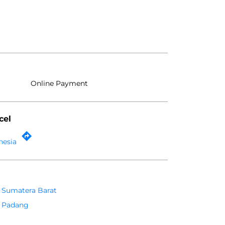
Online Payment
cel
nesia
Sumatera Barat
Padang