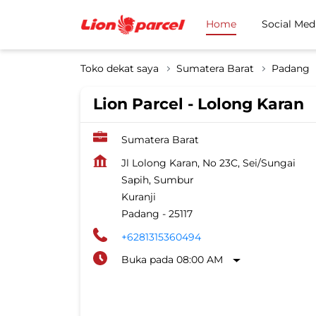
Home
Social Med
Toko dekat saya
Sumatera Barat
Padang
Lion Parcel - Lolong Karan
Sumatera Barat
Jl Lolong Karan, No 23C, Sei/Sungai
Sapih, Sumbur
Kuranji
Padang
-
25117
+6281315360494
Buka pada 08:00 AM