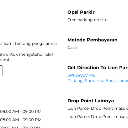
Opsi Parkir
Free parking on site
Metode Pembayaran
da kami tentang pengalaman
Cash
ini untuk mengetahui lebih
kami.
Get Direction To Lion Par
6PF2492V+48
Padang, Sumatera Barat, Indo
Drop Point Lainnya
Lion Parcel Drop Point masuk
08:00 AM - 09:00 PM
Lion Parcel Drop Point masuk
08:00 AM - 09:00 PM
08:00 AM - 09:00 PM