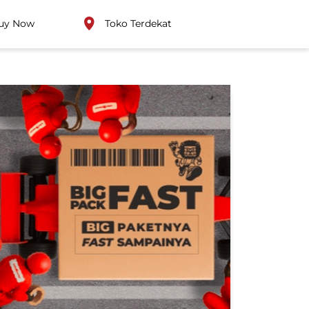
uy Now
Toko Terdekat