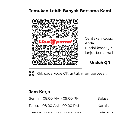
Temukan Lebih Banyak Bersama Kami
Ceritakan kepa
Anda.
Pindai kode QR 
lanjut bersama 
Unduh QR
Klik pada kode QR untuk memperbesar.
Jam Kerja
Senin
08:00 AM - 09:00 PM
Selasa
Rabu
08:00 AM - 09:00 PM
Kamis
Jumat
08:00 AM - 09:00 PM
Sabtu