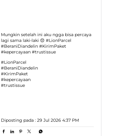
Mungkin setelah ini aku ngga bisa percaya
lagi sama laki-laki 😔 #LionParcel
#BeraniDiandelin #KirimPaket
#kepercayaan #trustissue