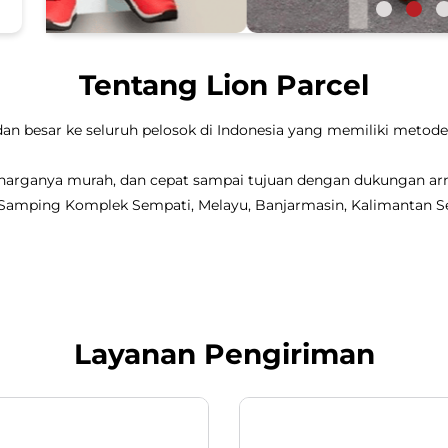
Tentang Lion Parcel
dan besar ke seluruh pelosok di Indonesia yang memiliki metode 
, harganya murah, dan cepat sampai tujuan dengan dukungan a
, Samping Komplek Sempati, Melayu, Banjarmasin, Kalimantan Se
Layanan Pengiriman