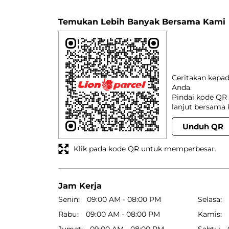
Temukan Lebih Banyak Bersama Kami
Ceritakan kepa
Anda.
Pindai kode QR 
lanjut bersama 
Unduh QR
Klik pada kode QR untuk memperbesar.
Jam Kerja
Senin
09:00 AM - 08:00 PM
Selasa
Rabu
09:00 AM - 08:00 PM
Kamis
Jumat
09:00 AM - 08:00 PM
Sabtu