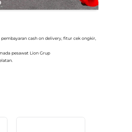
pembayaran cash on delivery, fitur cek ongkir,
rmada pesawat Lion Grup
latan.