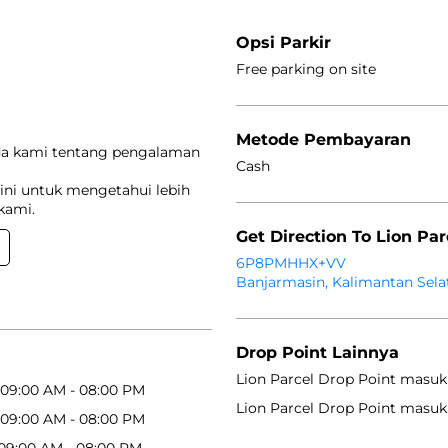
Opsi Parkir
Free parking on site
Metode Pembayaran
da kami tentang pengalaman
Cash
ini untuk mengetahui lebih
kami.
Get Direction To Lion Par
6P8PMHHX+VV
Banjarmasin, Kalimantan Selat
Drop Point Lainnya
Lion Parcel Drop Point masuk
09:00 AM - 08:00 PM
Lion Parcel Drop Point masuk
09:00 AM - 08:00 PM
09:00 AM - 08:00 PM