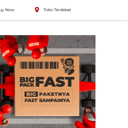
uy Now
Toko Terdekat