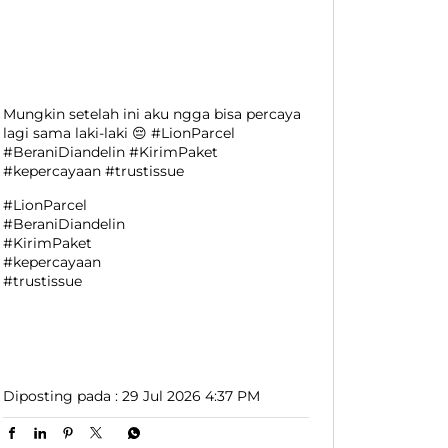
Mungkin setelah ini aku ngga bisa percaya
lagi sama laki-laki 😔 #LionParcel
#BeraniDiandelin #KirimPaket
#kepercayaan #trustissue