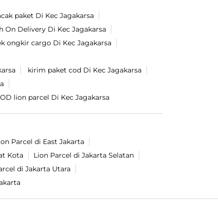
acak paket Di Kec Jagakarsa
h On Delivery Di Kec Jagakarsa
ek ongkir cargo Di Kec Jagakarsa
karsa
kirim paket cod Di Kec Jagakarsa
sa
OD lion parcel Di Kec Jagakarsa
ion Parcel di East Jakarta
at Kota
Lion Parcel di Jakarta Selatan
arcel di Jakarta Utara
akarta