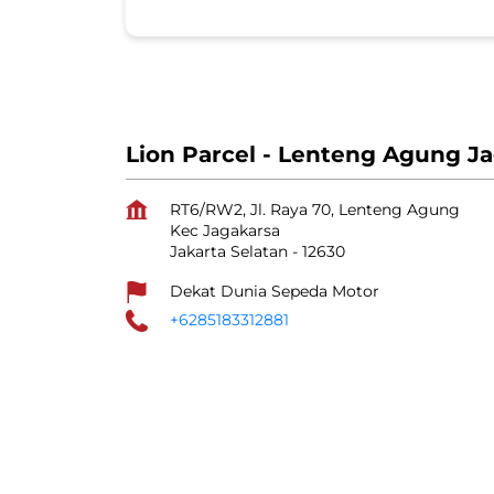
Lion Parcel - Lenteng Agung J
RT6/RW2, Jl. Raya 70, Lenteng Agung
Kec Jagakarsa
Jakarta Selatan
-
12630
Dekat Dunia Sepeda Motor
+6285183312881