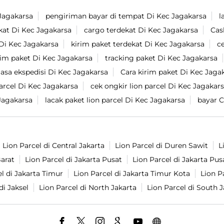
Jagakarsa
pengiriman bayar di tempat Di Kec Jagakarsa
l
kat Di Kec Jagakarsa
cargo terdekat Di Kec Jagakarsa
Cas
 Di Kec Jagakarsa
kirim paket terdekat Di Kec Jagakarsa
c
rim paket Di Kec Jagakarsa
tracking paket Di Kec Jagakarsa
jasa ekspedisi Di Kec Jagakarsa
Cara kirim paket Di Kec Jaga
parcel Di Kec Jagakarsa
cek ongkir lion parcel Di Kec Jagakar
Jagakarsa
lacak paket lion parcel Di Kec Jagakarsa
bayar C
Lion Parcel di Central Jakarta
Lion Parcel di Duren Sawit
L
Barat
Lion Parcel di Jakarta Pusat
Lion Parcel di Jakarta Pus
l di Jakarta Timur
Lion Parcel di Jakarta Timur Kota
Lion P
di Jaksel
Lion Parcel di North Jakarta
Lion Parcel di South J