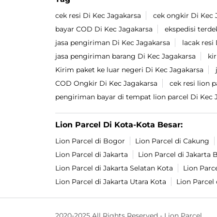
cek resi Di Kec Jagakarsa
cek ongkir Di Kec 
bayar COD Di Kec Jagakarsa
ekspedisi terde
jasa pengiriman Di Kec Jagakarsa
lacak resi
jasa pengiriman barang Di Kec Jagakarsa
ki
Kirim paket ke luar negeri Di Kec Jagakarsa
COD Ongkir Di Kec Jagakarsa
cek resi lion 
pengiriman bayar di tempat lion parcel Di Kec 
Lion Parcel Di Kota-Kota Besar:
Lion Parcel di Bogor
Lion Parcel di Cakung
Lion Parcel di Jakarta
Lion Parcel di Jakarta 
Lion Parcel di Jakarta Selatan Kota
Lion Parce
Lion Parcel di Jakarta Utara Kota
Lion Parcel 
2020-2025 All Rights Reserved - Lion Parcel