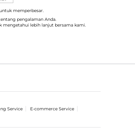
 untuk memperbesar.
 tentang pengalaman Anda.
uk mengetahui lebih lanjut bersama kami.
ing Service
E-commerce Service