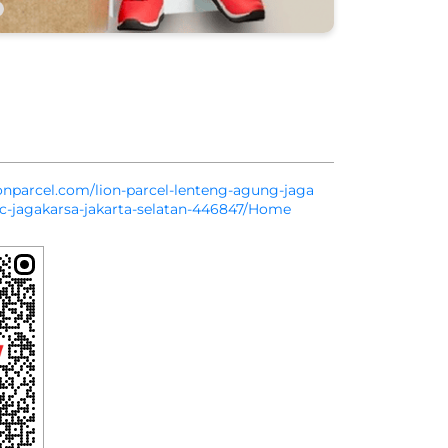
lionparcel.com/lion-parcel-lenteng-agung-jaga
ec-jagakarsa-jakarta-selatan-446847/Home