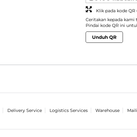
Klik pada kode QR
Ceritakan kepada kami
Pindai kode QR ini unt
Unduh QR
Delivery Service
Logistics Services
Warehouse
Mail