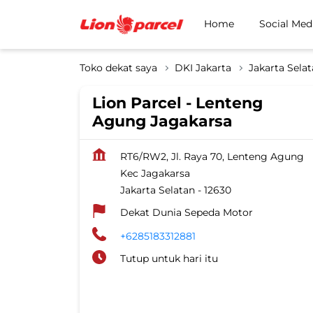
Home
Social Med
Toko dekat saya
DKI Jakarta
Jakarta Sela
Lion Parcel - Lenteng
Agung Jagakarsa
RT6/RW2, Jl. Raya 70, Lenteng Agung
Kec Jagakarsa
Jakarta Selatan
-
12630
Dekat Dunia Sepeda Motor
+6285183312881
Tutup untuk hari itu