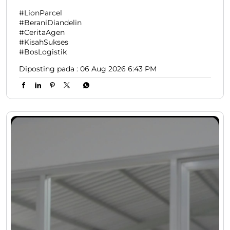
#LionParcel
#BeraniDiandelin
#CeritaAgen
#KisahSukses
#BosLogistik
Diposting pada :
06 Aug 2026 6:43 PM