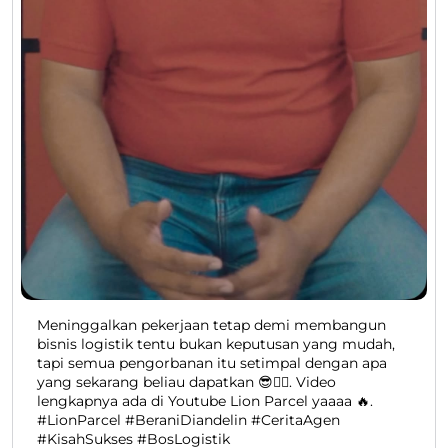
Meninggalkan pekerjaan tetap demi membangun
bisnis logistik tentu bukan keputusan yang mudah,
tapi semua pengorbanan itu setimpal dengan apa
yang sekarang beliau dapatkan 😎👍🏻. Video
lengkapnya ada di Youtube Lion Parcel yaaaa 🔥.
#LionParcel #BeraniDiandelin #CeritaAgen
#KisahSukses #BosLogistik