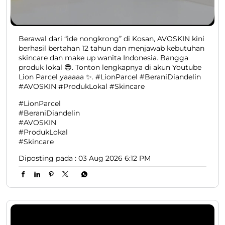
Berawal dari “ide nongkrong” di Kosan, AVOSKIN kini
berhasil bertahan 12 tahun dan menjawab kebutuhan
skincare dan make up wanita Indonesia. Bangga
produk lokal 😎. Tonton lengkapnya di akun Youtube
Lion Parcel yaaaaa ✨. #LionParcel #BeraniDiandelin
#AVOSKIN #ProdukLokal #Skincare
#LionParcel
#BeraniDiandelin
#AVOSKIN
#ProdukLokal
#Skincare
Diposting pada :
03 Aug 2026 6:12 PM