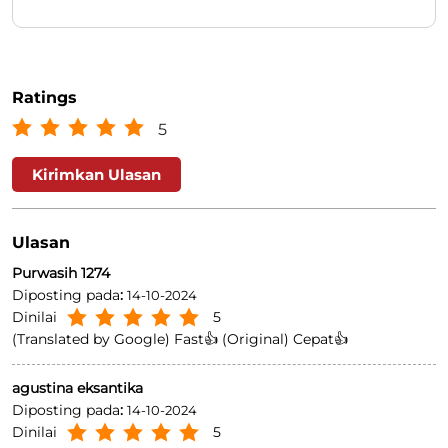
Ratings
5
Kirimkan Ulasan
Ulasan
Purwasih 1274
Diposting pada
:
14-10-2024
Dinilai
5
(Translated by Google) Fast👍 (Original) Cepat👍
agustina eksantika
Diposting pada
:
14-10-2024
Dinilai
5