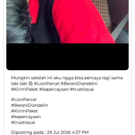
Mungkin setelah ini aku ngga bisa percaya lagi sama
laki-laki 😔 #LionParcel #BeraniDiandelin
#KirimPaket #kepercayaan #trustissue
#LionParcel
#BeraniDiandelin
#KirimPaket
#kepercayaan
#trustissue
Diposting pada :
29 Jul 2026 4:37 PM