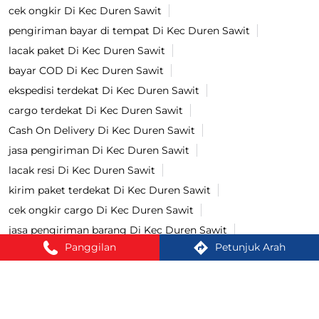
cek ongkir Di Kec Duren Sawit
pengiriman bayar di tempat Di Kec Duren Sawit
lacak paket Di Kec Duren Sawit
bayar COD Di Kec Duren Sawit
ekspedisi terdekat Di Kec Duren Sawit
cargo terdekat Di Kec Duren Sawit
Cash On Delivery Di Kec Duren Sawit
jasa pengiriman Di Kec Duren Sawit
lacak resi Di Kec Duren Sawit
kirim paket terdekat Di Kec Duren Sawit
cek ongkir cargo Di Kec Duren Sawit
jasa pengiriman barang Di Kec Duren Sawit
Panggilan
Petunjuk Arah
kirim paket Di Kec Duren Sawit
tracking paket Di Kec Duren Sawit
Kirim paket ke luar negeri Di Kec Duren Sawit
jasa ekspedisi Di Kec Duren Sawit