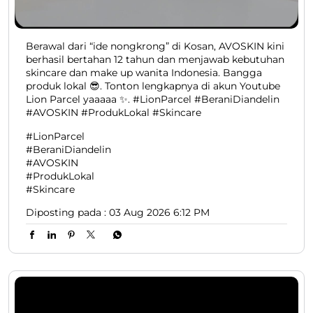
Berawal dari “ide nongkrong” di Kosan, AVOSKIN kini
berhasil bertahan 12 tahun dan menjawab kebutuhan
skincare dan make up wanita Indonesia. Bangga
produk lokal 😎. Tonton lengkapnya di akun Youtube
Lion Parcel yaaaaa ✨. #LionParcel #BeraniDiandelin
#AVOSKIN #ProdukLokal #Skincare
#LionParcel
#BeraniDiandelin
#AVOSKIN
#ProdukLokal
#Skincare
Diposting pada :
03 Aug 2026 6:12 PM