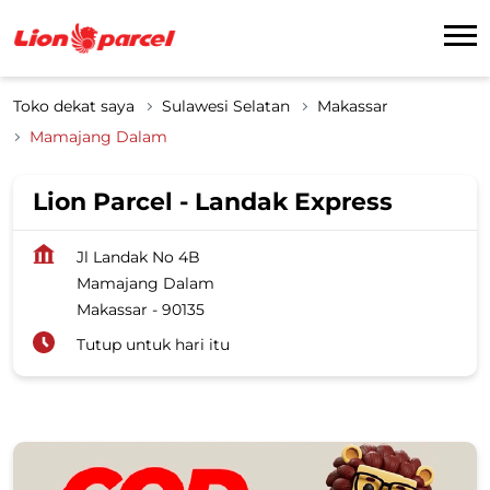
Toko dekat saya
Sulawesi Selatan
Makassar
Mamajang Dalam
Lion Parcel - Landak Express
Jl Landak No 4B
Mamajang Dalam
Makassar
-
90135
Tutup untuk hari itu