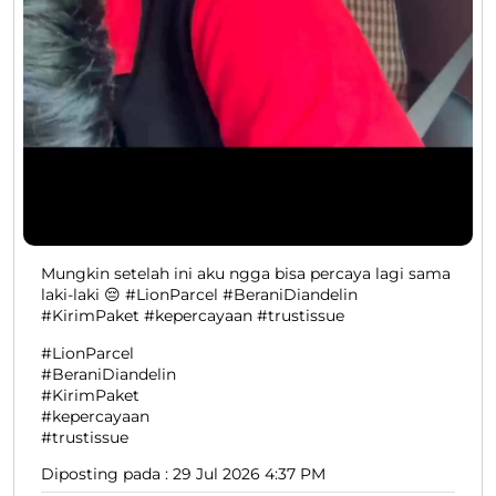
Mungkin setelah ini aku ngga bisa percaya lagi sama
laki-laki 😔 #LionParcel #BeraniDiandelin
#KirimPaket #kepercayaan #trustissue
#LionParcel
#BeraniDiandelin
#KirimPaket
#kepercayaan
#trustissue
Diposting pada :
29 Jul 2026 4:37 PM