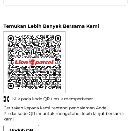
Temukan Lebih Banyak Bersama Kami
Klik pada kode QR untuk memperbesar.
Ceritakan kepada kami tentang pengalaman Anda.
Pindai kode QR ini untuk mengetahui lebih lanjut bersama
kami.
Unduh QR