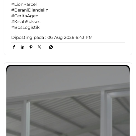
#LionParcel
#BeraniDiandelin
#CeritaAgen
#KisahSukses
#BosLogistik
Diposting pada :
06 Aug 2026 6:43 PM