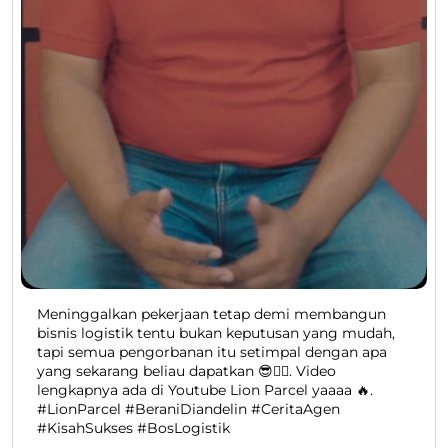
Meninggalkan pekerjaan tetap demi membangun
bisnis logistik tentu bukan keputusan yang mudah,
tapi semua pengorbanan itu setimpal dengan apa
yang sekarang beliau dapatkan 😎👍🏻. Video
lengkapnya ada di Youtube Lion Parcel yaaaa 🔥.
#LionParcel #BeraniDiandelin #CeritaAgen
#KisahSukses #BosLogistik