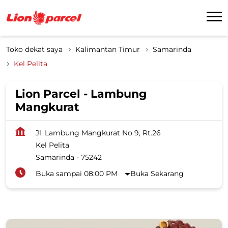
Toko dekat saya
Kalimantan Timur
Samarinda
Kel Pelita
Lion Parcel - Lambung
Mangkurat
Jl. Lambung Mangkurat No 9, Rt.26
Kel Pelita
Samarinda
-
75242
Buka sampai 08:00 PM
Buka Sekarang