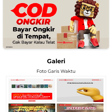
Galeri
Foto Garis Waktu