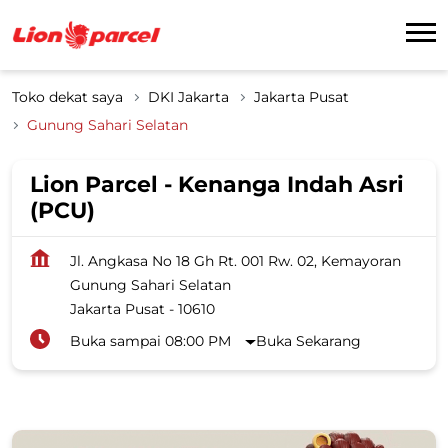
Toko dekat saya
DKI Jakarta
Jakarta Pusat
Gunung Sahari Selatan
Lion Parcel - Kenanga Indah Asri
(PCU)
Jl. Angkasa No 18 Gh Rt. 001 Rw. 02, Kemayoran
Gunung Sahari Selatan
Jakarta Pusat
-
10610
Buka sampai 08:00 PM
Buka Sekarang