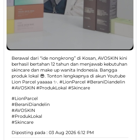
Berawal dari “ide nongkrong” di Kosan, AVOSKIN kini
berhasil bertahan 12 tahun dan menjawab kebutuhan
skincare dan make up wanita Indonesia. Bangga
produk lokal 😎. Tonton lengkapnya di akun Youtube
Lion Parcel yaaaaa ✨. #LionParcel #BeraniDiandelin
#AVOSKIN #ProdukLokal #Skincare
#LionParcel
#BeraniDiandelin
#AVOSKIN
#ProdukLokal
#Skincare
Diposting pada :
03 Aug 2026 6:12 PM