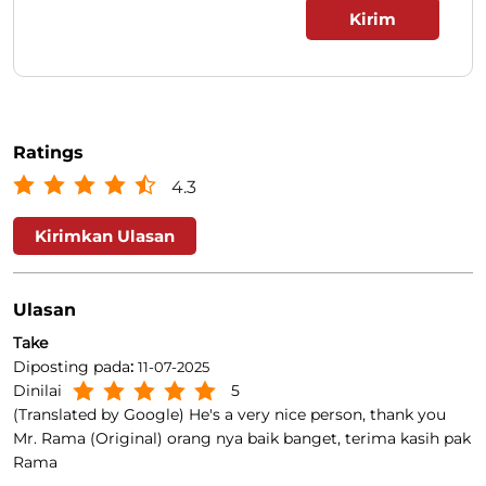
Ratings
4.3
Kirimkan Ulasan
Ulasan
Take
Diposting pada
:
11-07-2025
Dinilai
5
(Translated by Google) He's a very nice person, thank you
Mr. Rama (Original) orang nya baik banget, terima kasih pak
Rama