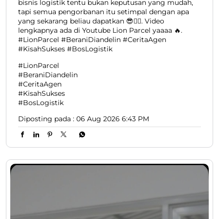
bisnis logistik tentu bukan keputusan yang mudah,
tapi semua pengorbanan itu setimpal dengan apa
yang sekarang beliau dapatkan 😎👍🏻. Video
lengkapnya ada di Youtube Lion Parcel yaaaa 🔥.
#LionParcel #BeraniDiandelin #CeritaAgen
#KisahSukses #BosLogistik
#LionParcel
#BeraniDiandelin
#CeritaAgen
#KisahSukses
#BosLogistik
Diposting pada :
06 Aug 2026 6:43 PM