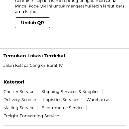
Ceritakan kepada kami tentang pengalaman Anda.
Pindai kode QR ini untuk mengetahui lebih lanjut bers
ama kami.
Unduh QR
Temukan Lokasi Terdekat
Jalan Kelapa Cengkir Barat IV
Kategori
Courier Service
Shipping Services & Supplies
Delivery Service
Logistics Services
Warehouse
Mailing Service
E-commerce Service
Freight Forwarding Service