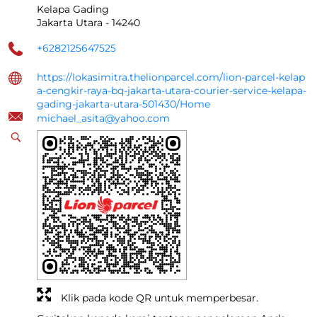
Kelapa Gading
Jakarta Utara
-
14240
+6282125647525
https://lokasimitra.thelionparcel.com/lion-parcel-kelap
a-cengkir-raya-bq-jakarta-utara-courier-service-kelapa-
gading-jakarta-utara-501430/Home
michael_asita@yahoo.com
Klik pada kode QR untuk memperbesar.