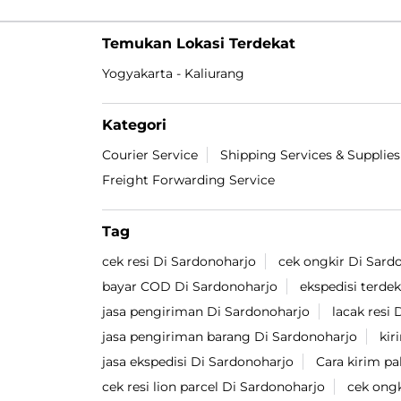
Temukan Lokasi Terdekat
Yogyakarta - Kaliurang
Kategori
Courier Service
Shipping Services & Supplies
Freight Forwarding Service
Tag
cek resi Di Sardonoharjo
cek ongkir Di Sard
bayar COD Di Sardonoharjo
ekspedisi terde
jasa pengiriman Di Sardonoharjo
lacak resi
jasa pengiriman barang Di Sardonoharjo
kir
jasa ekspedisi Di Sardonoharjo
Cara kirim p
cek resi lion parcel Di Sardonoharjo
cek ongk