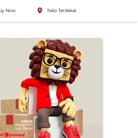
uy Now
Toko Terdekat