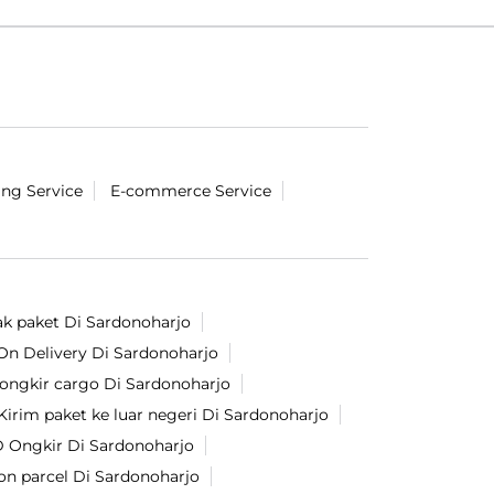
ing Service
E-commerce Service
ak paket Di Sardonoharjo
On Delivery Di Sardonoharjo
 ongkir cargo Di Sardonoharjo
Kirim paket ke luar negeri Di Sardonoharjo
 Ongkir Di Sardonoharjo
on parcel Di Sardonoharjo