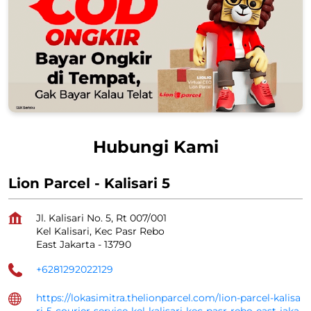
Hubungi Kami
Lion Parcel - Kalisari 5
Jl. Kalisari No. 5, Rt 007/001
Kel Kalisari, Kec Pasr Rebo
East Jakarta
-
13790
+6281292022129
https://lokasimitra.thelionparcel.com/lion-parcel-kalisa