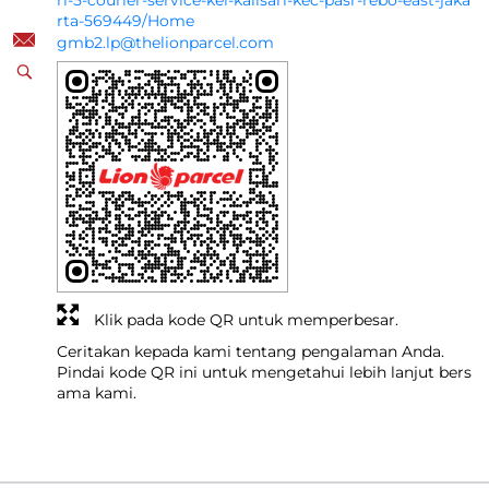
ri-5-courier-service-kel-kalisari-kec-pasr-rebo-east-jaka
rta-569449/Home
gmb2.lp@thelionparcel.com
Klik pada kode QR untuk memperbesar.
Ceritakan kepada kami tentang pengalaman Anda.
Pindai kode QR ini untuk mengetahui lebih lanjut bers
ama kami.