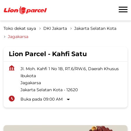
Toko dekat saya
DKI Jakarta
Jakarta Selatan Kota
Jagakarsa
Lion Parcel - Kahfi Satu
Jl. Moh. Kahfi 1 No 1B, RT.6/RW.6, Daerah Khusus
Ibukota
Jagakarsa
Jakarta Selatan Kota
-
12620
Buka pada 09:00 AM