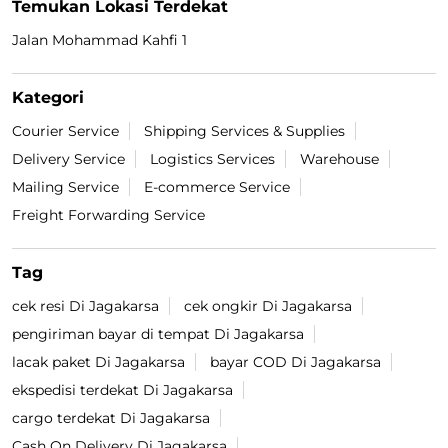
Temukan Lokasi Terdekat
Jalan Mohammad Kahfi 1
Kategori
Courier Service
Shipping Services & Supplies
Delivery Service
Logistics Services
Warehouse
Mailing Service
E-commerce Service
Freight Forwarding Service
Tag
cek resi Di Jagakarsa
cek ongkir Di Jagakarsa
pengiriman bayar di tempat Di Jagakarsa
lacak paket Di Jagakarsa
bayar COD Di Jagakarsa
ekspedisi terdekat Di Jagakarsa
cargo terdekat Di Jagakarsa
Cash On Delivery Di Jagakarsa