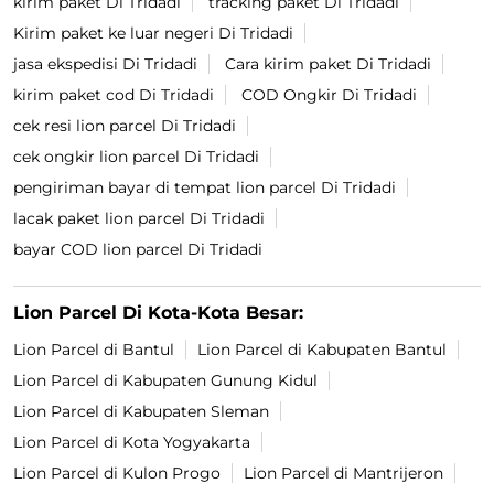
kirim paket Di Tridadi
tracking paket Di Tridadi
Kirim paket ke luar negeri Di Tridadi
jasa ekspedisi Di Tridadi
Cara kirim paket Di Tridadi
kirim paket cod Di Tridadi
COD Ongkir Di Tridadi
cek resi lion parcel Di Tridadi
cek ongkir lion parcel Di Tridadi
pengiriman bayar di tempat lion parcel Di Tridadi
lacak paket lion parcel Di Tridadi
bayar COD lion parcel Di Tridadi
Lion Parcel Di Kota-Kota Besar:
Lion Parcel di Bantul
Lion Parcel di Kabupaten Bantul
Lion Parcel di Kabupaten Gunung Kidul
Lion Parcel di Kabupaten Sleman
Lion Parcel di Kota Yogyakarta
Lion Parcel di Kulon Progo
Lion Parcel di Mantrijeron