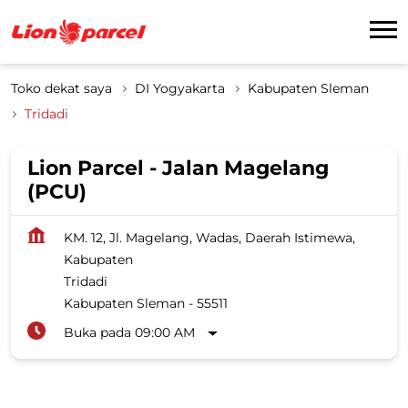
Toko dekat saya
DI Yogyakarta
Kabupaten Sleman
Tridadi
Lion Parcel - Jalan Magelang
(PCU)
KM. 12, Jl. Magelang, Wadas, Daerah Istimewa,
Kabupaten
Tridadi
Kabupaten Sleman
-
55511
Buka pada 09:00 AM