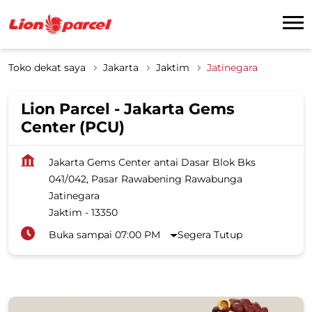
Toko dekat saya
Jakarta
Jaktim
Jatinegara
Lion Parcel - Jakarta Gems
Center (PCU)
Jakarta Gems Center antai Dasar Blok Bks
041/042, Pasar Rawabening Rawabunga
Jatinegara
Jaktim
-
13350
Buka sampai 07:00 PM
Segera Tutup