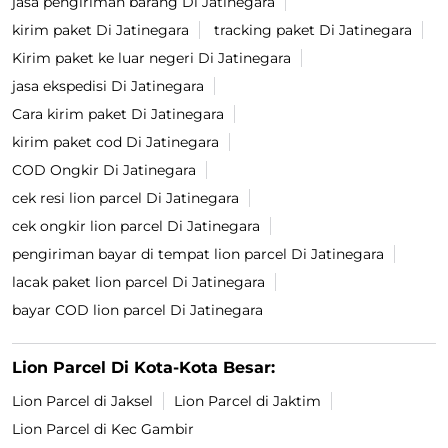
jasa pengiriman barang Di Jatinegara
kirim paket Di Jatinegara
tracking paket Di Jatinegara
Kirim paket ke luar negeri Di Jatinegara
jasa ekspedisi Di Jatinegara
Cara kirim paket Di Jatinegara
kirim paket cod Di Jatinegara
COD Ongkir Di Jatinegara
cek resi lion parcel Di Jatinegara
cek ongkir lion parcel Di Jatinegara
pengiriman bayar di tempat lion parcel Di Jatinegara
lacak paket lion parcel Di Jatinegara
bayar COD lion parcel Di Jatinegara
Lion Parcel Di Kota-Kota Besar:
Lion Parcel di Jaksel
Lion Parcel di Jaktim
Lion Parcel di Kec Gambir