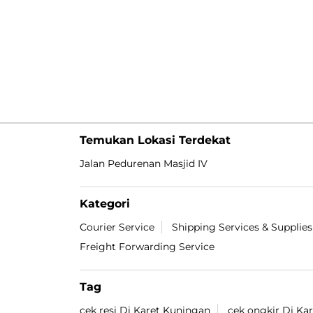
Temukan Lokasi Terdekat
Jalan Pedurenan Masjid IV
Kategori
Courier Service
Shipping Services & Supplies
Freight Forwarding Service
Tag
cek resi Di Karet Kuningan
cek ongkir Di Ka