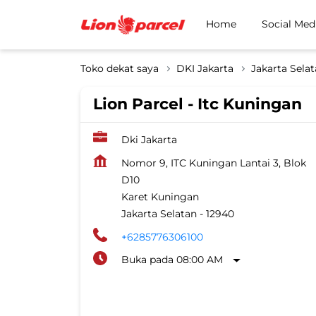
Home
Social Med
Toko dekat saya
DKI Jakarta
Jakarta Sela
Lion Parcel - Itc Kuningan
Dki Jakarta
Nomor 9, ITC Kuningan Lantai 3, Blok
D10
Karet Kuningan
Jakarta Selatan
-
12940
+6285776306100
Buka pada 08:00 AM