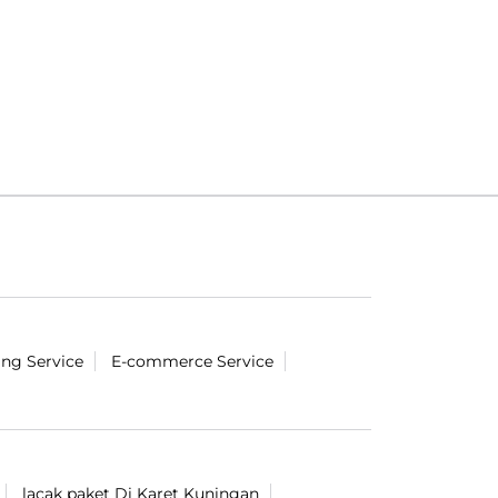
ing Service
E-commerce Service
lacak paket Di Karet Kuningan