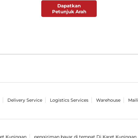
Dapatkan
Petunjuk Arah
Delivery Service
Logistics Services
Warehouse
Mail
ret Kuningan
pengiriman bayar di tempat Di Karet Kuningan