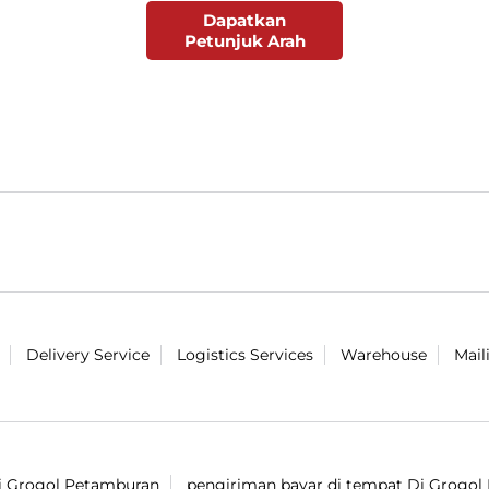
Dapatkan
Petunjuk Arah
Delivery Service
Logistics Services
Warehouse
Mail
Di Grogol Petamburan
pengiriman bayar di tempat Di Grogo