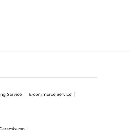
ing Service
E-commerce Service
l Petamburan