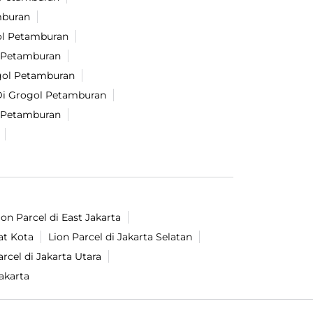
mburan
ol Petamburan
l Petamburan
ogol Petamburan
 Di Grogol Petamburan
ol Petamburan
ion Parcel di East Jakarta
at Kota
Lion Parcel di Jakarta Selatan
arcel di Jakarta Utara
akarta