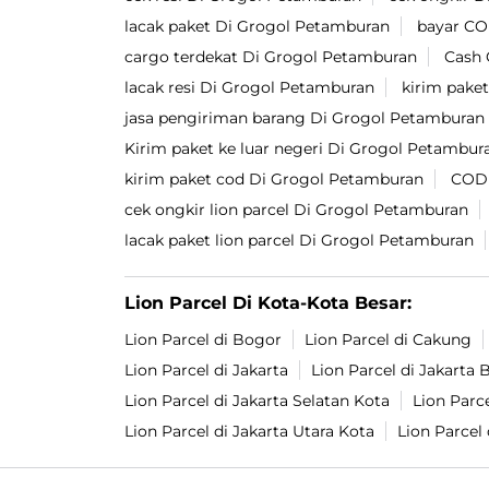
lacak paket Di Grogol Petamburan
bayar CO
cargo terdekat Di Grogol Petamburan
Cash 
lacak resi Di Grogol Petamburan
kirim pake
jasa pengiriman barang Di Grogol Petamburan
Kirim paket ke luar negeri Di Grogol Petambur
kirim paket cod Di Grogol Petamburan
COD 
cek ongkir lion parcel Di Grogol Petamburan
lacak paket lion parcel Di Grogol Petamburan
Lion Parcel Di Kota-Kota Besar:
Lion Parcel di Bogor
Lion Parcel di Cakung
Lion Parcel di Jakarta
Lion Parcel di Jakarta 
Lion Parcel di Jakarta Selatan Kota
Lion Parce
Lion Parcel di Jakarta Utara Kota
Lion Parcel 