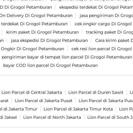
D Di Grogol Petamburan
ekspedisi terdekat Di Grogol Peta
On Delivery Di Grogol Petamburan
jasa pengiriman Di Grog
t terdekat Di Grogol Petamburan
cek ongkir cargo Di Grogo
kirim paket Di Grogol Petamburan
tracking paket Di Gr
an
jasa ekspedisi Di Grogol Petamburan
Cara kirim paket
Ongkir Di Grogol Petamburan
cek resi lion parcel Di Grog
pengiriman bayar di tempat lion parcel Di Grogol Petamburan
bayar COD lion parcel Di Grogol Petamburan
Lion Parcel di Central Jakarta
Lion Parcel di Duren Sawit
L
Barat
Lion Parcel di Jakarta Pusat
Lion Parcel di Jakarta Pus
l di Jakarta Timur
Lion Parcel di Jakarta Timur Kota
Lion P
di Jaksel
Lion Parcel di North Jakarta
Lion Parcel di South J