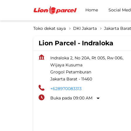
Home
Social Med
Toko dekat saya
DKI Jakarta
Jakarta Bara
Lion Parcel - Indraloka
Indraloka 2, No 20A, Rt 005, Rw 006,
Wijaya Kusuma
Grogol Petamburan
Jakarta Barat
-
11460
+628970083313
Buka pada 09:00 AM