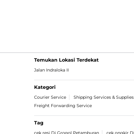
Temukan Lokasi Terdekat
Jalan Indraloka II
Kategori
Courier Service
Shipping Services & Supplies
Freight Forwarding Service
Tag
cek resi Di Grogol Petamburan
cek ongkir 