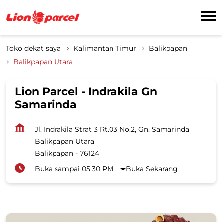
Toko dekat saya
Kalimantan Timur
Balikpapan
Balikpapan Utara
Lion Parcel - Indrakila Gn
Samarinda
Jl. Indrakila Strat 3 Rt.03 No.2, Gn. Samarinda
Balikpapan Utara
Balikpapan
-
76124
Buka sampai 05:30 PM
Buka Sekarang