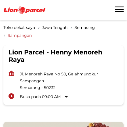
Toko dekat saya
Jawa Tengah
Semarang
Sampangan
Lion Parcel - Henny Menoreh
Raya
Jl. Menoreh Raya No 50, Gajahmungkur
Sampangan
Semarang
-
50232
Buka pada 09:00 AM