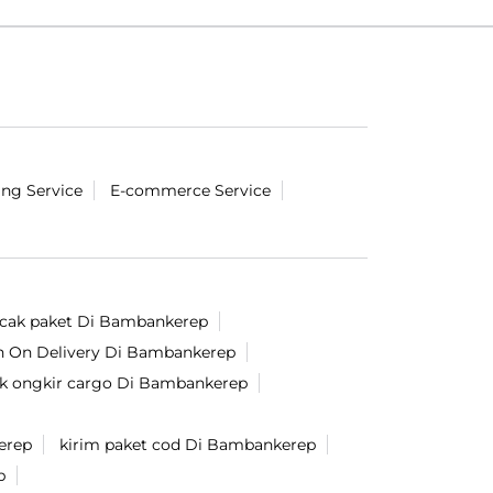
ing Service
E-commerce Service
acak paket Di Bambankerep
h On Delivery Di Bambankerep
k ongkir cargo Di Bambankerep
erep
kirim paket cod Di Bambankerep
p