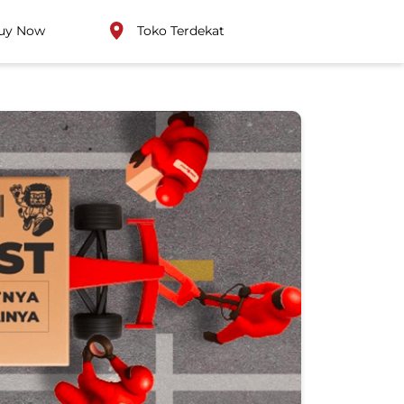
uy Now
Toko Terdekat