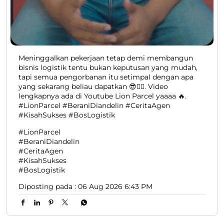
Meninggalkan pekerjaan tetap demi membangun
bisnis logistik tentu bukan keputusan yang mudah,
tapi semua pengorbanan itu setimpal dengan apa
yang sekarang beliau dapatkan 😎👍🏻. Video
lengkapnya ada di Youtube Lion Parcel yaaaa 🔥.
#LionParcel #BeraniDiandelin #CeritaAgen
#KisahSukses #BosLogistik
#LionParcel
#BeraniDiandelin
#CeritaAgen
#KisahSukses
#BosLogistik
Diposting pada :
06 Aug 2026 6:43 PM