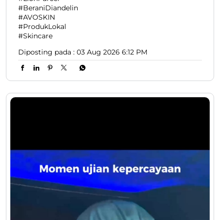
#BeraniDiandelin
#AVOSKIN
#ProdukLokal
#Skincare
Diposting pada :
03 Aug 2026 6:12 PM