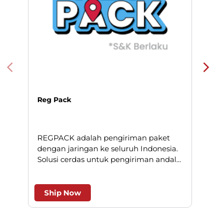
Reg Pack
REGPACK adalah pengiriman paket
N
dengan jaringan ke seluruh Indonesia.
Solusi cerdas untuk pengiriman andal
l
dan efesien.
Ship Now