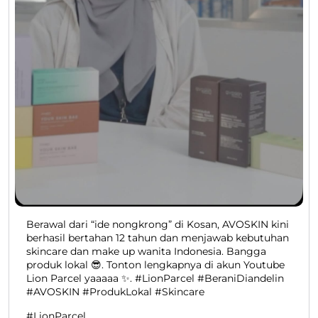
Berawal dari “ide nongkrong” di Kosan, AVOSKIN kini
berhasil bertahan 12 tahun dan menjawab kebutuhan
skincare dan make up wanita Indonesia. Bangga
produk lokal 😎. Tonton lengkapnya di akun Youtube
Lion Parcel yaaaaa ✨. #LionParcel #BeraniDiandelin
#AVOSKIN #ProdukLokal #Skincare
#LionParcel