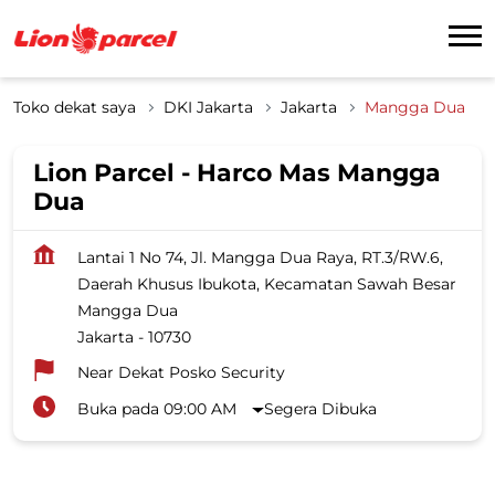
Toko dekat saya
DKI Jakarta
Jakarta
Mangga Dua
Lion Parcel - Harco Mas Mangga
Dua
Lantai 1 No 74, Jl. Mangga Dua Raya, RT.3/RW.6,
Daerah Khusus Ibukota, Kecamatan Sawah Besar
Mangga Dua
Jakarta
-
10730
Near Dekat Posko Security
Buka pada 09:00 AM
Segera Dibuka