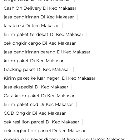
Cash On Delivery Di Kec Makasar
jasa pengiriman Di Kec Makasar
lacak resi Di Kec Makasar
kirim paket terdekat Di Kec Makasar
cek ongkir cargo Di Kec Makasar
jasa pengiriman barang Di Kec Makasar
kirim paket Di Kec Makasar
tracking paket Di Kec Makasar
Kirim paket ke luar negeri Di Kec Makasar
jasa ekspedisi Di Kec Makasar
Cara kirim paket Di Kec Makasar
kirim paket cod Di Kec Makasar
COD Ongkir Di Kec Makasar
cek resi lion parcel Di Kec Makasar
cek ongkir lion parcel Di Kec Makasar
pengiriman bayar di tempat lion parcel Di Kec Makasar