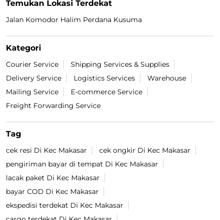
Temukan Lokasi Terdekat
Jalan Komodor Halim Perdana Kusuma
Kategori
Courier Service
Shipping Services & Supplies
Delivery Service
Logistics Services
Warehouse
Mailing Service
E-commerce Service
Freight Forwarding Service
Tag
cek resi Di Kec Makasar
cek ongkir Di Kec Makasar
pengiriman bayar di tempat Di Kec Makasar
lacak paket Di Kec Makasar
bayar COD Di Kec Makasar
ekspedisi terdekat Di Kec Makasar
cargo terdekat Di Kec Makasar