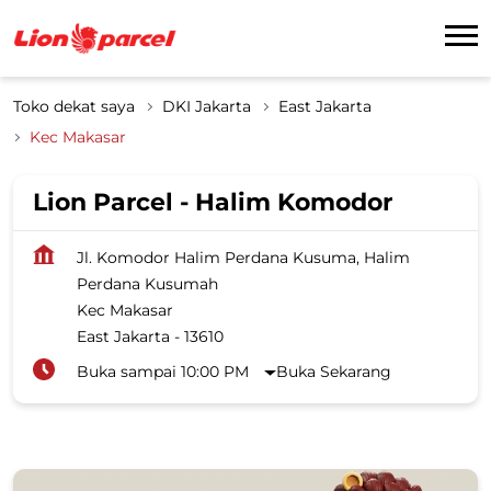
Toko dekat saya
DKI Jakarta
East Jakarta
Kec Makasar
Lion Parcel - Halim Komodor
Jl. Komodor Halim Perdana Kusuma, Halim
Perdana Kusumah
Kec Makasar
East Jakarta
-
13610
Buka sampai 10:00 PM
Buka Sekarang