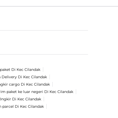
 paket Di Kec Cilandak
 Delivery Di Kec Cilandak
gkir cargo Di Kec Cilandak
rim paket ke luar negeri Di Kec Cilandak
ngkir Di Kec Cilandak
n parcel Di Kec Cilandak