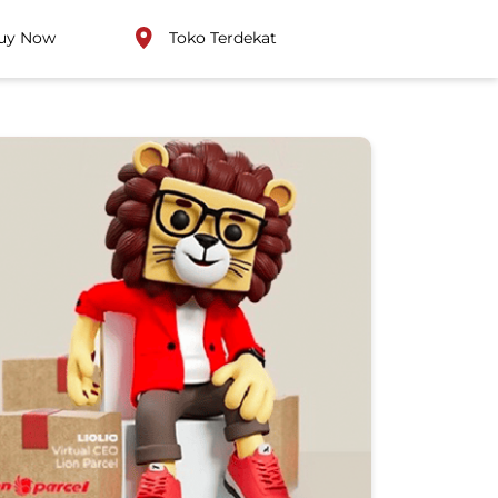
uy Now
Toko Terdekat