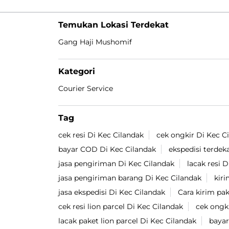
Temukan Lokasi Terdekat
Gang Haji Mushomif
Kategori
Courier Service
Tag
cek resi Di Kec Cilandak
cek ongkir Di Kec C
bayar COD Di Kec Cilandak
ekspedisi terdek
jasa pengiriman Di Kec Cilandak
lacak resi 
jasa pengiriman barang Di Kec Cilandak
kiri
jasa ekspedisi Di Kec Cilandak
Cara kirim pa
cek resi lion parcel Di Kec Cilandak
cek ongki
lacak paket lion parcel Di Kec Cilandak
bayar