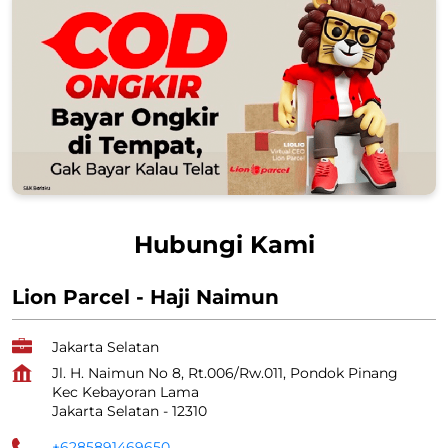
Hubungi Kami
Lion Parcel - Haji Naimun
Jakarta Selatan
Jl. H. Naimun No 8, Rt.006/Rw.011, Pondok Pinang
Kec Kebayoran Lama
Jakarta Selatan
-
12310
+6285891469650