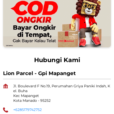
Hubungi Kami
Lion Parcel - Gpi Mapanget
Jl. Boulevard F No.19, Perumahan Griya Paniki Indah, K
el. Buha
Kec Mapanget
Kota Manado
-
95252
+6285179742752