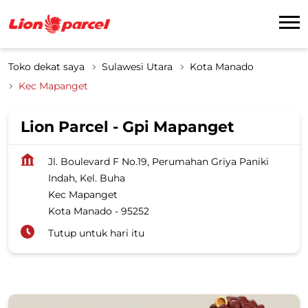
Toko dekat saya
Sulawesi Utara
Kota Manado
Kec Mapanget
Lion Parcel - Gpi Mapanget
Jl. Boulevard F No.19, Perumahan Griya Paniki
Indah, Kel. Buha
Kec Mapanget
Kota Manado
-
95252
Tutup untuk hari itu