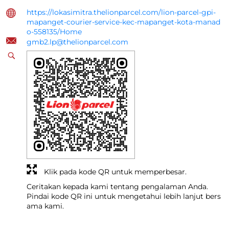
https://lokasimitra.thelionparcel.com/lion-parcel-gpi-
mapanget-courier-service-kec-mapanget-kota-manad
o-558135/Home
gmb2.lp@thelionparcel.com
Klik pada kode QR untuk memperbesar.
Ceritakan kepada kami tentang pengalaman Anda.
Pindai kode QR ini untuk mengetahui lebih lanjut bers
ama kami.