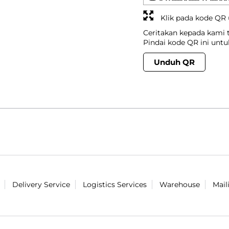
Klik pada kode QR
Ceritakan kepada kami
Pindai kode QR ini unt
Unduh QR
Delivery Service
Logistics Services
Warehouse
Mail