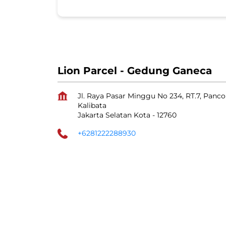
Lion Parcel - Gedung Ganeca
Jl. Raya Pasar Minggu No 234, RT.7, Pan
Kalibata
Jakarta Selatan Kota
-
12760
+6281222288930