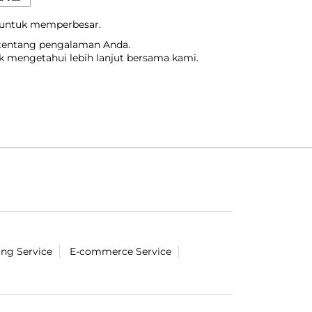
 untuk memperbesar.
 tentang pengalaman Anda.
uk mengetahui lebih lanjut bersama kami.
ing Service
E-commerce Service