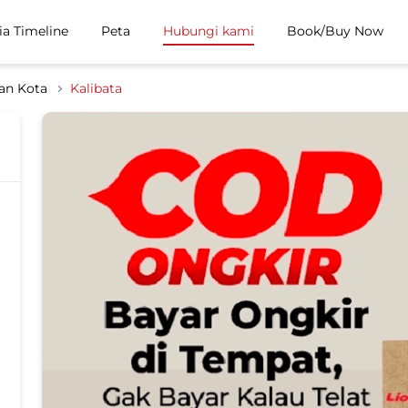
ia Timeline
Peta
Hubungi kami
Book/Buy Now
tan Kota
Kalibata