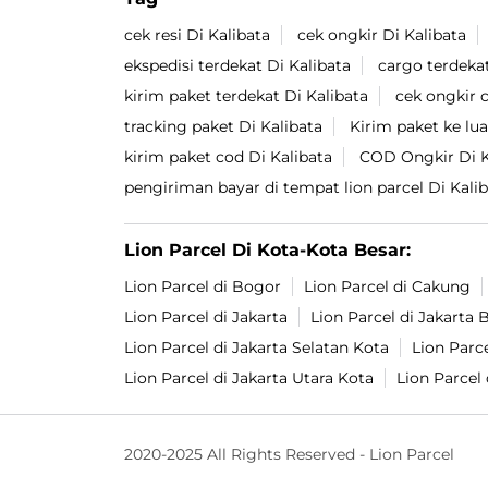
cek resi Di Kalibata
cek ongkir Di Kalibata
ekspedisi terdekat Di Kalibata
cargo terdekat
kirim paket terdekat Di Kalibata
cek ongkir 
tracking paket Di Kalibata
Kirim paket ke lua
kirim paket cod Di Kalibata
COD Ongkir Di K
pengiriman bayar di tempat lion parcel Di Kali
Lion Parcel Di Kota-Kota Besar:
Lion Parcel di Bogor
Lion Parcel di Cakung
Lion Parcel di Jakarta
Lion Parcel di Jakarta 
Lion Parcel di Jakarta Selatan Kota
Lion Parce
Lion Parcel di Jakarta Utara Kota
Lion Parcel 
2020-2025 All Rights Reserved - Lion Parcel