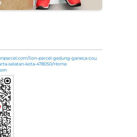
lionparcel.com/lion-parcel-gedung-ganeca-cou
akarta-selatan-kota-478050/Home
com