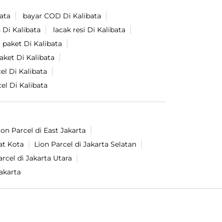
bata
bayar COD Di Kalibata
 Di Kalibata
lacak resi Di Kalibata
 paket Di Kalibata
aket Di Kalibata
el Di Kalibata
el Di Kalibata
ion Parcel di East Jakarta
at Kota
Lion Parcel di Jakarta Selatan
arcel di Jakarta Utara
akarta