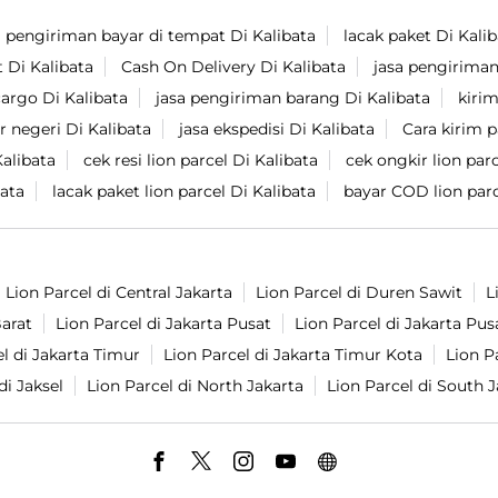
pengiriman bayar di tempat Di Kalibata
lacak paket Di Kali
 Di Kalibata
Cash On Delivery Di Kalibata
jasa pengiriman
cargo Di Kalibata
jasa pengiriman barang Di Kalibata
kirim
r negeri Di Kalibata
jasa ekspedisi Di Kalibata
Cara kirim p
alibata
cek resi lion parcel Di Kalibata
cek ongkir lion parc
bata
lacak paket lion parcel Di Kalibata
bayar COD lion parc
Lion Parcel di Central Jakarta
Lion Parcel di Duren Sawit
L
Barat
Lion Parcel di Jakarta Pusat
Lion Parcel di Jakarta Pus
l di Jakarta Timur
Lion Parcel di Jakarta Timur Kota
Lion P
di Jaksel
Lion Parcel di North Jakarta
Lion Parcel di South J