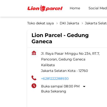
Home
Social Med
Toko dekat saya
DKI Jakarta
Jakarta Sela
Lion Parcel - Gedung
Ganeca
Jl. Raya Pasar Minggu No 234, RT.7,
Pancoran, Gedung Ganeca
Kalibata
Jakarta Selatan Kota
-
12760
+6281222288930
Buka sampai 08:00 PM
Buka Sekarang