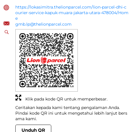
https://lokasimitra.thelionparcel.com/lion-parcel-dhi-c
ourier-service-kapuk-muara-jakarta-utara-478004/Hom
e
gmb.lp@thelionparcel.com
Klik pada kode QR untuk memperbesar.
Ceritakan kepada kami tentang pengalaman Anda.
Pindai kode QR ini untuk mengetahui lebih lanjut bers
ama kami.
Unduh QR