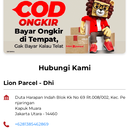
Hubungi Kami
Lion Parcel - Dhi
Duta Harapan Indah Blok Kk No 69 Rt.008/002, Kec. Pe
njaringan
Kapuk Muara
Jakarta Utara
-
14460
+6281385462869