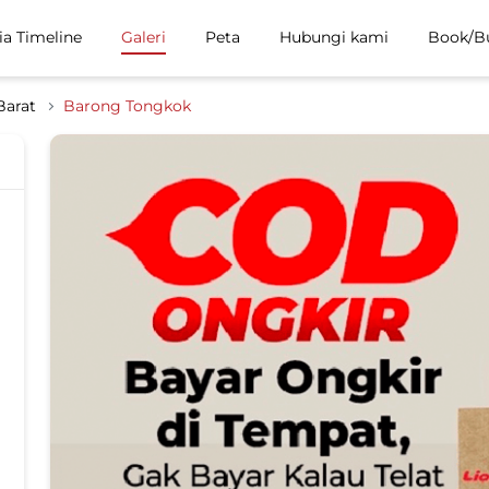
ia Timeline
Galeri
Peta
Hubungi kami
Book/B
Barat
Barong Tongkok