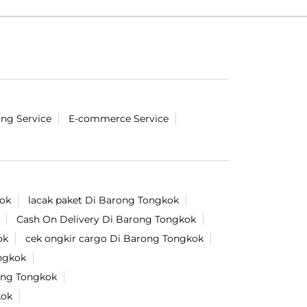
ing Service
E-commerce Service
kok
lacak paket Di Barong Tongkok
Cash On Delivery Di Barong Tongkok
ok
cek ongkir cargo Di Barong Tongkok
ongkok
rong Tongkok
kok