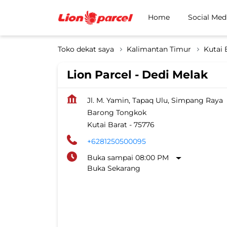
Home
Social Med
Toko dekat saya
Kalimantan Timur
Kutai 
Lion Parcel - Dedi Melak
Jl. M. Yamin, Tapaq Ulu, Simpang Raya
Barong Tongkok
Kutai Barat
-
75776
+6281250500095
Buka sampai 08:00 PM
Buka Sekarang