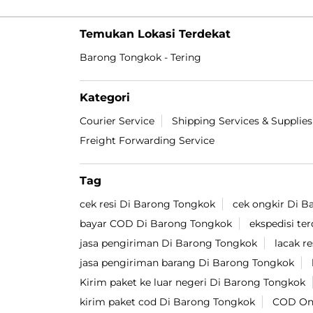
Temukan Lokasi Terdekat
Barong Tongkok - Tering
Kategori
Courier Service
Shipping Services & Supplies
Freight Forwarding Service
Tag
cek resi Di Barong Tongkok
cek ongkir Di 
bayar COD Di Barong Tongkok
ekspedisi te
jasa pengiriman Di Barong Tongkok
lacak r
jasa pengiriman barang Di Barong Tongkok
Kirim paket ke luar negeri Di Barong Tongkok
kirim paket cod Di Barong Tongkok
COD Ong