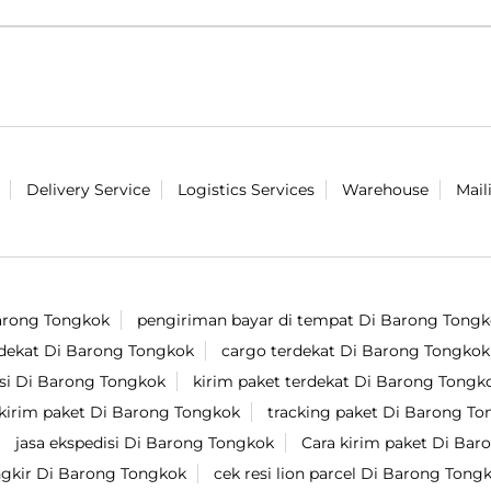
Delivery Service
Logistics Services
Warehouse
Mail
Barong Tongkok
pengiriman bayar di tempat Di Barong Tong
rdekat Di Barong Tongkok
cargo terdekat Di Barong Tongkok
esi Di Barong Tongkok
kirim paket terdekat Di Barong Tongk
kirim paket Di Barong Tongkok
tracking paket Di Barong T
jasa ekspedisi Di Barong Tongkok
Cara kirim paket Di Ba
kir Di Barong Tongkok
cek resi lion parcel Di Barong Tong