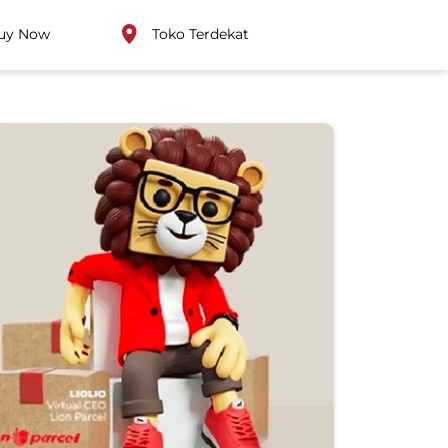
uy Now
Toko Terdekat