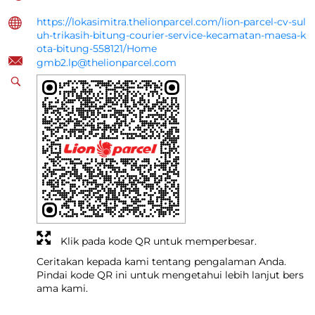
https://lokasimitra.thelionparcel.com/lion-parcel-cv-sul
uh-trikasih-bitung-courier-service-kecamatan-maesa-k
ota-bitung-558121/Home
gmb2.lp@thelionparcel.com
Klik pada kode QR untuk memperbesar.
Ceritakan kepada kami tentang pengalaman Anda.
Pindai kode QR ini untuk mengetahui lebih lanjut bers
ama kami.