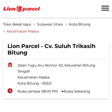
Toko dekat saya
Sulawesi Utara
Kota Bitung
Kecamatan Maesa
Lion Parcel - Cv. Suluh Trikasih
Bitung
Jalan Tugu Aru Nomor 40, Kelurahan Bitung
Tengah
Kecamatan Maesa
Kota Bitung
-
95521
Buka sampai 08:00 PM
Buka Sekarang