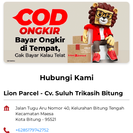
Hubungi Kami
Lion Parcel - Cv. Suluh Trikasih Bitung
Jalan Tugu Aru Nomor 40, Kelurahan Bitung Tengah
Kecamatan Maesa
Kota Bitung
-
95521
+6285179742752