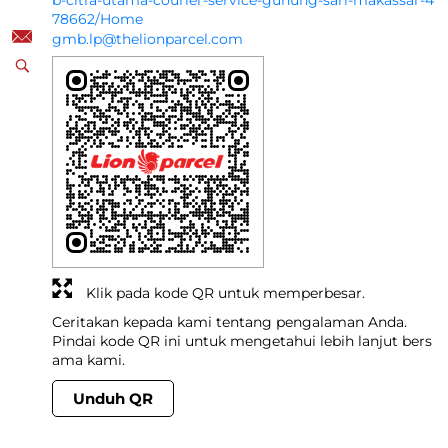
b-citra-utama-courier-service-gunung-sari-makassar-4
78662/Home
gmb.lp@thelionparcel.com
Klik pada kode QR untuk memperbesar.
Ceritakan kepada kami tentang pengalaman Anda.
Pindai kode QR ini untuk mengetahui lebih lanjut bers
ama kami.
Unduh QR