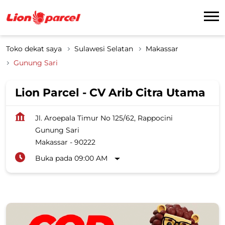
Toko dekat saya
Sulawesi Selatan
Makassar
Gunung Sari
Lion Parcel - CV Arib Citra Utama
Jl. Aroepala Timur No 125/62, Rappocini
Gunung Sari
Makassar
-
90222
Buka pada 09:00 AM