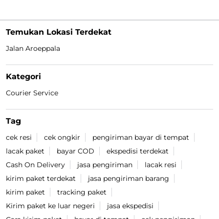
Temukan Lokasi Terdekat
Jalan Aroeppala
Kategori
Courier Service
Tag
cek resi
cek ongkir
pengiriman bayar di tempat
lacak paket
bayar COD
ekspedisi terdekat
Cash On Delivery
jasa pengiriman
lacak resi
kirim paket terdekat
jasa pengiriman barang
kirim paket
tracking paket
Kirim paket ke luar negeri
jasa ekspedisi