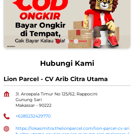
Hubungi Kami
Lion Parcel - CV Arib Citra Utama
Jl. Aroepala Timur No 125/62, Rappocini
Gunung Sari
Makassar
-
90222
+6285232429770
https://lokasimitra.thelionparcel.com/lion-parcel-cv-ari