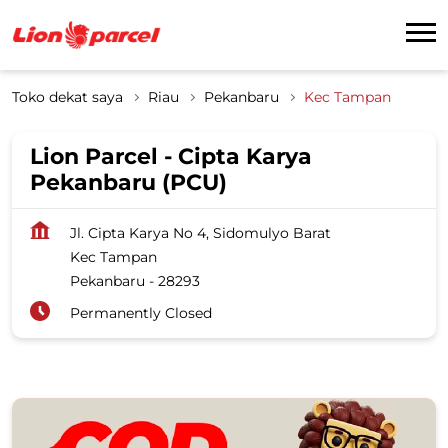
Toko dekat saya
Riau
Pekanbaru
Kec Tampan
Lion Parcel - Cipta Karya
Pekanbaru (PCU)
Jl. Cipta Karya No 4, Sidomulyo Barat
Kec Tampan
Pekanbaru
-
28293
Permanently Closed