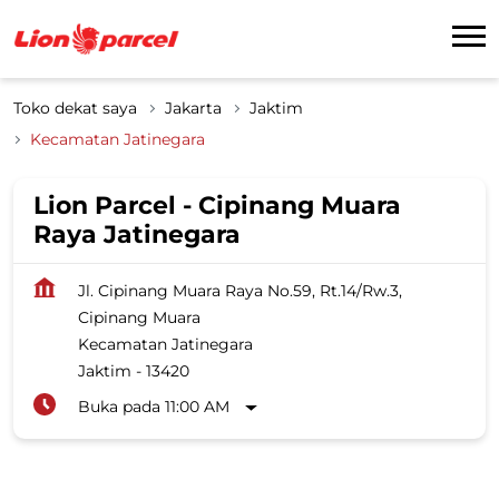
Toko dekat saya
Jakarta
Jaktim
Kecamatan Jatinegara
Lion Parcel - Cipinang Muara
Raya Jatinegara
Jl. Cipinang Muara Raya No.59, Rt.14/Rw.3,
Cipinang Muara
Kecamatan Jatinegara
Jaktim
-
13420
Buka pada 11:00 AM