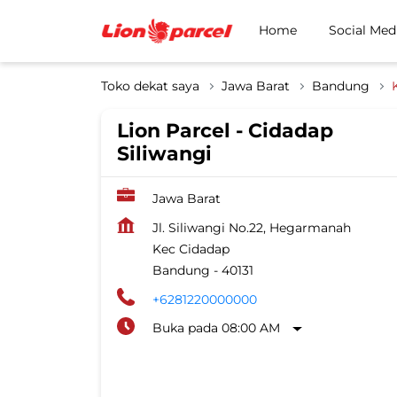
Home
Social Med
Toko dekat saya
Jawa Barat
Bandung
Lion Parcel - Cidadap
Siliwangi
Jawa Barat
Jl. Siliwangi No.22, Hegarmanah
Kec Cidadap
Bandung
-
40131
+6281220000000
Buka pada 08:00 AM