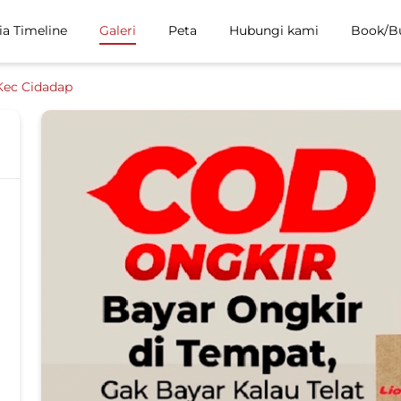
ia Timeline
Galeri
Peta
Hubungi kami
Book/B
Kec Cidadap