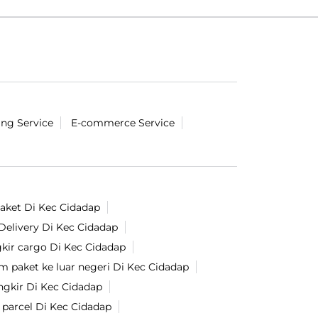
ing Service
E-commerce Service
paket Di Kec Cidadap
Delivery Di Kec Cidadap
kir cargo Di Kec Cidadap
im paket ke luar negeri Di Kec Cidadap
gkir Di Kec Cidadap
 parcel Di Kec Cidadap