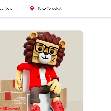
uy Now
Toko Terdekat