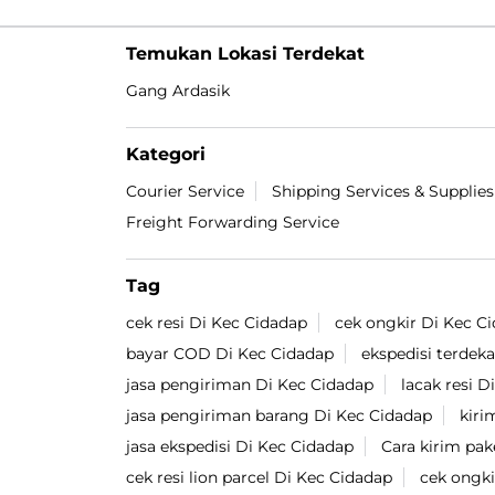
Temukan Lokasi Terdekat
Gang Ardasik
Kategori
Courier Service
Shipping Services & Supplies
Freight Forwarding Service
Tag
cek resi Di Kec Cidadap
cek ongkir Di Kec C
bayar COD Di Kec Cidadap
ekspedisi terdek
jasa pengiriman Di Kec Cidadap
lacak resi D
jasa pengiriman barang Di Kec Cidadap
kiri
jasa ekspedisi Di Kec Cidadap
Cara kirim pak
cek resi lion parcel Di Kec Cidadap
cek ongki