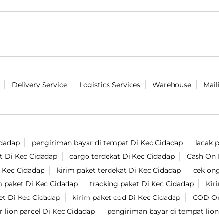
Delivery Service
Logistics Services
Warehouse
Mail
idadap
pengiriman bayar di tempat Di Kec Cidadap
lacak 
at Di Kec Cidadap
cargo terdekat Di Kec Cidadap
Cash On 
i Kec Cidadap
kirim paket terdekat Di Kec Cidadap
cek ong
m paket Di Kec Cidadap
tracking paket Di Kec Cidadap
Kir
et Di Kec Cidadap
kirim paket cod Di Kec Cidadap
COD On
r lion parcel Di Kec Cidadap
pengiriman bayar di tempat lion