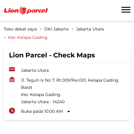
Toko dekat saya
DKI Jakarta
Jakarta Utara
Kec Kelapa Gading
Lion Parcel - Check Maps
Jakarta Utara
Jl. Teguh Ix No 7, Rt.009/Rw.001, Kelapa Gading
Barat
Kec Kelapa Gading
Jakarta Utara
-
14240
Buka pada 10:00 AM