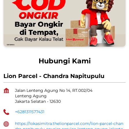
Hubungi Kami
Lion Parcel - Chandra Napitupulu
Jalan Lenteng Agung No 14, RT.002/04
Lenteng Agung
Jakarta Selatan
-
12630
+6281311577431
https://lokasimitra.thelionparcel.com/lion-parcel-chan