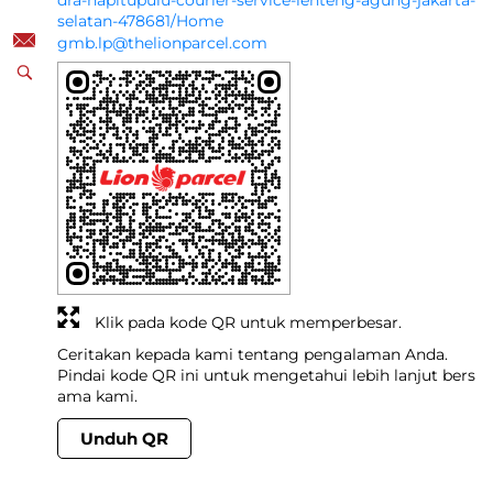
dra-napitupulu-courier-service-lenteng-agung-jakarta-
selatan-478681/Home
gmb.lp@thelionparcel.com
Klik pada kode QR untuk memperbesar.
Ceritakan kepada kami tentang pengalaman Anda.
Pindai kode QR ini untuk mengetahui lebih lanjut bers
ama kami.
Unduh QR