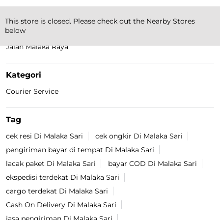
This store is closed. Please check out the Nearby Stores
Temukan Lokasi Terdekat
below
Jalan Malaka Raya
Kategori
Courier Service
Tag
cek resi Di Malaka Sari
cek ongkir Di Malaka Sari
pengiriman bayar di tempat Di Malaka Sari
lacak paket Di Malaka Sari
bayar COD Di Malaka Sari
ekspedisi terdekat Di Malaka Sari
cargo terdekat Di Malaka Sari
Cash On Delivery Di Malaka Sari
jasa pengiriman Di Malaka Sari