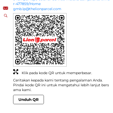
r-477859/Home
gmb.lp@thelionparcel.com
Klik pada kode QR untuk memperbesar.
Ceritakan kepada kami tentang pengalaman Anda.
Pindai kode QR ini untuk mengetahui lebih lanjut bers
ama kami.
Unduh QR