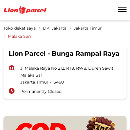
Toko dekat saya
DKI Jakarta
Jakarta Timur
Malaka Sari
Lion Parcel - Bunga Rampai Raya
Jl Malaka Raya No 212, RT8, RW8, Duren Sawit
Malaka Sari
Jakarta Timur
-
13460
Permanently Closed