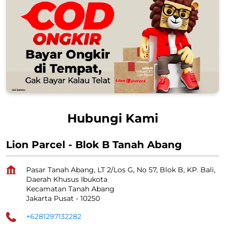
Hubungi Kami
Lion Parcel - Blok B Tanah Abang
Pasar Tanah Abang, LT 2/Los G, No 57, Blok B, KP. Bali,
Daerah Khusus Ibukota
Kecamatan Tanah Abang
Jakarta Pusat
-
10250
+6281297132282