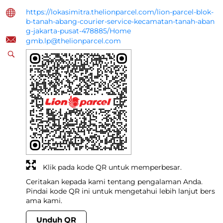
https://lokasimitra.thelionparcel.com/lion-parcel-blok-
b-tanah-abang-courier-service-kecamatan-tanah-aban
g-jakarta-pusat-478885/Home
gmb.lp@thelionparcel.com
Klik pada kode QR untuk memperbesar.
Ceritakan kepada kami tentang pengalaman Anda.
Pindai kode QR ini untuk mengetahui lebih lanjut bers
ama kami.
Unduh QR