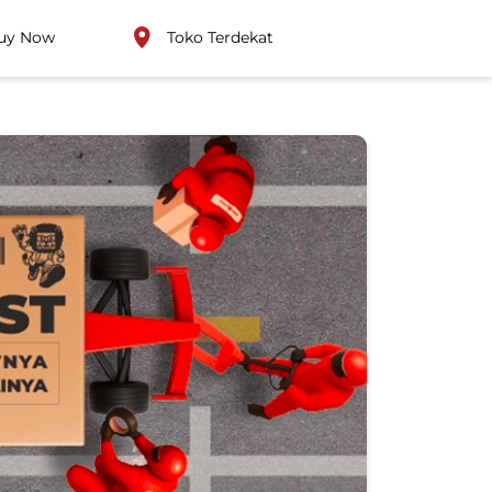
uy Now
Toko Terdekat