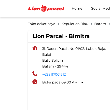
Home
Social Med
Toko dekat saya
Kepulauan Riau
Batam
Lion Parcel - Bimitra
Jl. Raden Patah No 01/02, Lubuk Baja,
Baloi
Batu Selicin
Batam
-
29444
+628117001512
Buka pada 09:00 AM