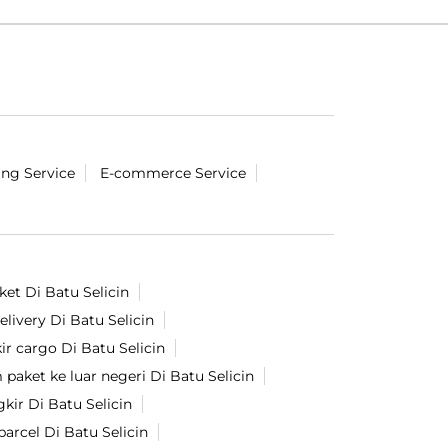
ing Service
E-commerce Service
ket Di Batu Selicin
livery Di Batu Selicin
ir cargo Di Batu Selicin
 paket ke luar negeri Di Batu Selicin
ir Di Batu Selicin
arcel Di Batu Selicin