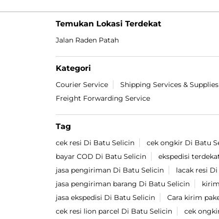
Temukan Lokasi Terdekat
Jalan Raden Patah
Kategori
Courier Service
Shipping Services & Supplies
Freight Forwarding Service
Tag
cek resi Di Batu Selicin
cek ongkir Di Batu Se
bayar COD Di Batu Selicin
ekspedisi terdeka
jasa pengiriman Di Batu Selicin
lacak resi Di
jasa pengiriman barang Di Batu Selicin
kirim
jasa ekspedisi Di Batu Selicin
Cara kirim pake
cek resi lion parcel Di Batu Selicin
cek ongkir