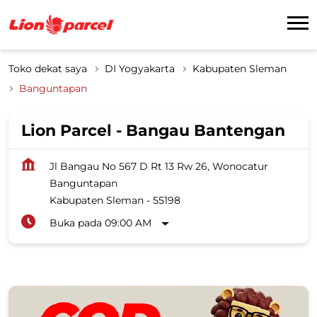
Toko dekat saya
DI Yogyakarta
Kabupaten Sleman
Banguntapan
Lion Parcel - Bangau Bantengan
Jl Bangau No 567 D Rt 13 Rw 26, Wonocatur
Banguntapan
Kabupaten Sleman
-
55198
Buka pada 09:00 AM