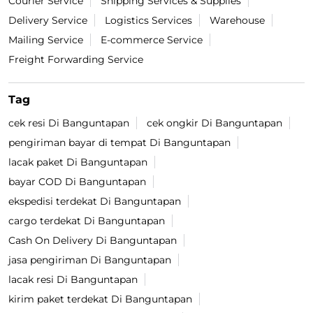
Courier Service
Shipping Services & Supplies
Delivery Service
Logistics Services
Warehouse
Mailing Service
E-commerce Service
Freight Forwarding Service
Tag
cek resi Di Banguntapan
cek ongkir Di Banguntapan
pengiriman bayar di tempat Di Banguntapan
lacak paket Di Banguntapan
bayar COD Di Banguntapan
ekspedisi terdekat Di Banguntapan
cargo terdekat Di Banguntapan
Cash On Delivery Di Banguntapan
jasa pengiriman Di Banguntapan
lacak resi Di Banguntapan
kirim paket terdekat Di Banguntapan