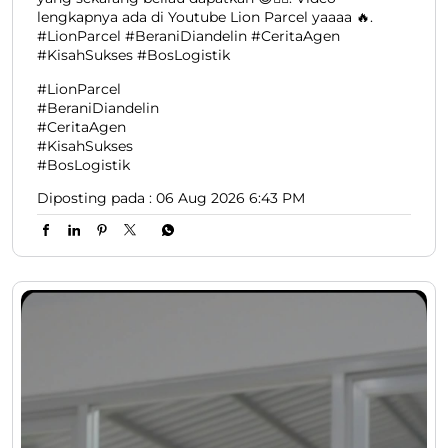
lengkapnya ada di Youtube Lion Parcel yaaaa 🔥.
#LionParcel #BeraniDiandelin #CeritaAgen
#KisahSukses #BosLogistik
#LionParcel
#BeraniDiandelin
#CeritaAgen
#KisahSukses
#BosLogistik
Diposting pada :
06 Aug 2026 6:43 PM