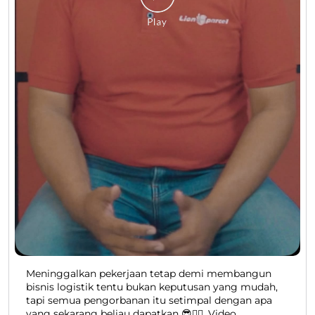
Meninggalkan pekerjaan tetap demi membangun
bisnis logistik tentu bukan keputusan yang mudah,
tapi semua pengorbanan itu setimpal dengan apa
yang sekarang beliau dapatkan 😎👍🏻. Video