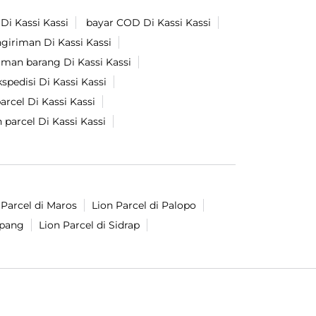
 Di Kassi Kassi
bayar COD Di Kassi Kassi
ngiriman Di Kassi Kassi
iman barang Di Kassi Kassi
kspedisi Di Kassi Kassi
parcel Di Kassi Kassi
n parcel Di Kassi Kassi
 Parcel di Maros
Lion Parcel di Palopo
ppang
Lion Parcel di Sidrap