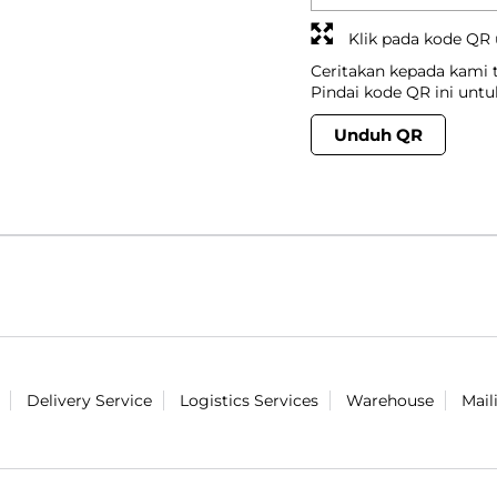
Klik pada kode QR
Ceritakan kepada kami
Pindai kode QR ini unt
Unduh QR
Delivery Service
Logistics Services
Warehouse
Mail