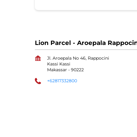
Lion Parcel - Aroepala Rappocin
Jl. Aroepala No 46, Rappocini
Kassi Kassi
Makassar
-
90222
+62817332800