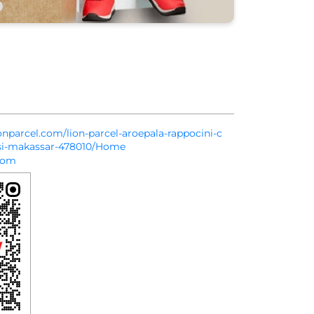
ionparcel.com/lion-parcel-aroepala-rappocini-c
assi-makassar-478010/Home
com