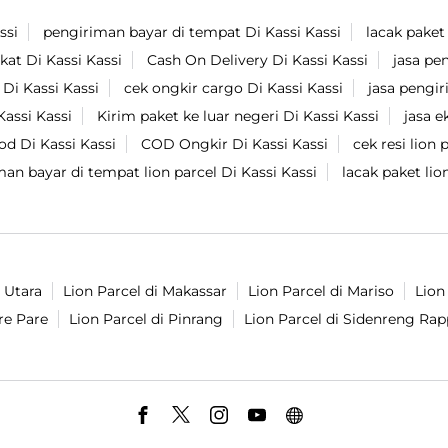
ssi
pengiriman bayar di tempat Di Kassi Kassi
lacak paket
kat Di Kassi Kassi
Cash On Delivery Di Kassi Kassi
jasa pe
 Di Kassi Kassi
cek ongkir cargo Di Kassi Kassi
jasa pengir
Kassi Kassi
Kirim paket ke luar negeri Di Kassi Kassi
jasa e
od Di Kassi Kassi
COD Ongkir Di Kassi Kassi
cek resi lion 
an bayar di tempat lion parcel Di Kassi Kassi
lacak paket lio
a Utara
Lion Parcel di Makassar
Lion Parcel di Mariso
Lion
re Pare
Lion Parcel di Pinrang
Lion Parcel di Sidenreng Ra