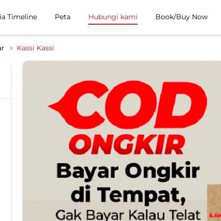
ia Timeline
Peta
Hubungi kami
Book/Buy Now
ar
Kassi Kassi